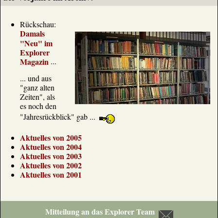
Rückschau:
Damals
"Neu" im
Explorer
Magazin
...
... und aus
"ganz alten
Zeiten", als
es noch den
"Jahresrückblick" gab ...
Aktuelles von 2005
Aktuelles von 2004
Aktuelles von 2003
Aktuelles von 2002
Aktuelles von 2001
Mitteilung an das Explorer Team