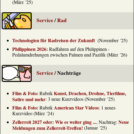
(März ´25)
Service
/
Rad
Technologien für Radreisen der Zukunft
(November ´25)
Philippinen 2026:
Radfahren auf den Philippinen -
Pedalumdrehungen zwischen Palmen und Pazifik (März ´26)
Service
/ Nachträge
Film & Foto:
Kunst, Drachen, Drohne, Tierfilme,
Rubrik
Satire und mehr
: 3 neue Kurzvideos (November ´25)
Film & Foto:
American Star Videos
Rubrik
: 1 neues
Kurzvideo (März ´24)
Zellerreit 2027 oder: Wie es weiter ging ...
Neue
, Nachtrag:
Meldungen zum Zellerreit-Treffen!
(Januar ´25)