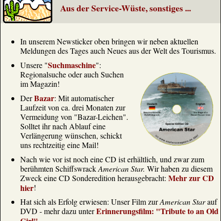
Aus der Service-Wüste, sonstiges ...
In unserem Newsticker oben bringen wir neben aktuellen
Meldungen des Tages auch Neues aus der Welt des Tourismus.
Suchmaschine
Unsere "
":
Regionalsuche oder auch Suchen
im Magazin!
Bazar
Der
: Mit automatischer
Laufzeit von ca. drei Monaten zur
Vermeidung von "Bazar-Leichen".
Solltet ihr nach Ablauf eine
Verlängerung wünschen, schickt
uns rechtzeitig eine Mail!
Nach wie vor ist noch eine CD ist erhältlich, und zwar zum
berühmten Schiffswrack
American Star.
Wir haben zu diesem
Mehr zur CD
Zweck eine CD Sonderedition herausgebracht:
hier
!
Hat sich als Erfolg erwiesen: Unser Film zur
American Star
auf
Erinnerungsfilm: "Tribute to an Old
DVD - mehr dazu unter
Girl"