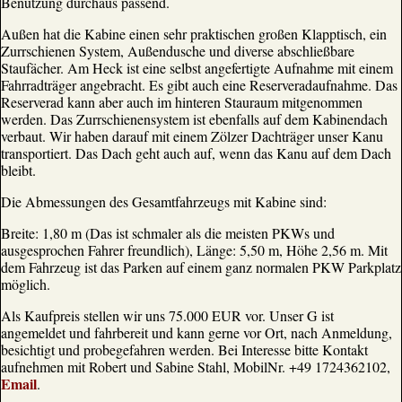
Benutzung durchaus passend.
Außen hat die Kabine einen sehr praktischen großen Klapptisch, ein
Zurrschienen System, Außendusche und diverse abschließbare
Staufächer. Am Heck ist eine selbst angefertigte Aufnahme mit einem
Fahrradträger angebracht. Es gibt auch eine Reserveradaufnahme. Das
Reserverad kann aber auch im hinteren Stauraum mitgenommen
werden. Das Zurrschienensystem ist ebenfalls auf dem Kabinendach
verbaut. Wir haben darauf mit einem Zölzer Dachträger unser Kanu
transportiert. Das Dach geht auch auf, wenn das Kanu auf dem Dach
bleibt.
Die Abmessungen des Gesamtfahrzeugs mit Kabine sind:
Breite: 1,80 m (Das ist schmaler als die meisten PKWs und
ausgesprochen Fahrer freundlich), Länge: 5,50 m, Höhe 2,56 m. Mit
dem Fahrzeug ist das Parken auf einem ganz normalen PKW Parkplatz
möglich.
Als Kaufpreis stellen wir uns 75.000 EUR vor. Unser G ist
angemeldet und fahrbereit und kann gerne vor Ort, nach Anmeldung,
besichtigt und probegefahren werden. Bei Interesse bitte Kontakt
aufnehmen mit Robert und Sabine Stahl, MobilNr. +49 1724362102,
Email
.