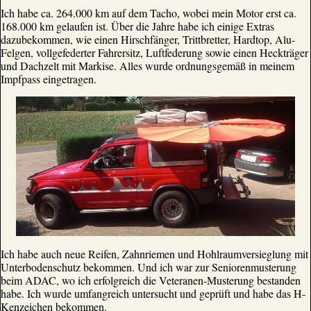
Ich habe ca. 264.000 km auf dem Tacho, wobei mein Motor erst ca.
168.000 km gelaufen ist. Über die Jahre habe ich einige Extras
dazubekommen, wie einen Hirschfänger, Trittbretter, Hardtop, Alu-
Felgen, vollgefederter Fahrersitz, Luftfederung sowie einen Heckträger
und Dachzelt mit Markise. Alles wurde ordnungsgemäß in meinem
Impfpass eingetragen.
Ich habe auch neue Reifen, Zahnriemen und Hohlraumversieglung mit
Unterbodenschutz bekommen. Und ich war zur Seniorenmusterung
beim ADAC, wo ich erfolgreich die Veteranen-Musterung bestanden
habe. Ich wurde umfangreich untersucht und geprüft und habe das H-
Kenzeichen bekommen.