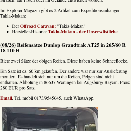
Im Explorer Magazin gibt es 2 Artikel zum Expeditionsanhänger
Takla-Makan:
Offroad Caravan:
Der
"Takla-Makan"
Takla-Makan - der Unverwüstliche
Hersteller-Historie:
(08/26)
Reifensätze Dunlop Grandtrak AT25 in 265/60 R
18 110 H
Biete zwei Sätze der obigen Reifen. Diese haben keine Schneeflocke.
Ein Satz ist ca. 60 km gelaufen. Der andere war nur zur Auslieferung
montiert. Es handelt sich nur um die Reifen, Felgen sind nicht
enthalten. Abholung in 86637 Wertingen bei Augsburg/ Bayern. Preis:
280 EUR pro Satz.
Email
, Tel. mobil 0173/9545645, auch WhatsApp.