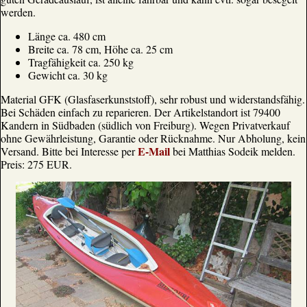
werden.
Länge ca. 480 cm
Breite ca. 78 cm, Höhe ca. 25 cm
Tragfähigkeit ca. 250 kg
Gewicht ca. 30 kg
Material GFK (Glasfaserkunststoff), sehr robust und widerstandsfähig.
Bei Schäden einfach zu reparieren. Der Artikelstandort ist 79400
Kandern in Südbaden (südlich von Freiburg). Wegen Privatverkauf
ohne Gewährleistung, Garantie oder Rücknahme. Nur Abholung, kein
E-Mail
Versand. Bitte bei Interesse per
bei Matthias Sodeik melden.
Preis: 275 EUR.