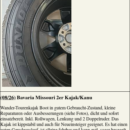
(08/26)
Bavaria Missouri 2er Kajak/Kanu
Wander-Tourenkajak Boot in gutem Gebraucht-Zustand, kleine
Reparaturen oder Ausbesserungen (siehe Fotos), dicht und sofort
einsatzbereit. Inkl. Rollwagen, Lenkung und 2 Doppelruder. Das
Kajak ist kippstabil und auch für Neueinsteiger geeignet. Es hat einen
guten Geradeauslauf, ist alleine fahrbar und kann evtl. sogar besegelt