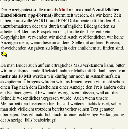
nur
als Mail
6 zusätzlichen
Der Anzeigentext sollte
mit maximal
Einzelbildern (jpg-Format)
übermittelt werden, da wir keine Zeit
haben, kunstvolle WORD- und PDF-Dokumente o.ä. für den Bazar
umzuformatieren oder uns durch umfängliche Bildergalerien zu
arbeiten. Bilder aus Prospekten o.ä., für die der Inserent kein
Copyright hat, verwenden wir nicht! Auch veröffentlichen wir keine
Anzeigen mehr, wenn diese an anderer Stelle mit anderen Preisen,
abweichenden Angaben zu Mängeln oder ähnlichem zu finden sind.
Da man Bilder auch auf ein erträgliches Maß verkleinern kann, bitten
wir um entsprechende Rücksichtnahme: Mails mit Bildanhängen von
mehr als 10 MB
werden wir künftig nur noch in Ausnahmefällen
akzeptieren. Übrigens würden wir uns freuen, wenn wir nicht schon
einen Tag nach dem Erscheinen einer Anzeige den Preis ändern oder
ein Kabinengewicht bzw. anderes ergänzen müssen, weil auf die
Schnelle wesentliches vergessen wurde. Auch wenn unsere
Mehrarbeit den Inserenten hier bis auf weiteres nichts kostet, sollte
man sich vielleicht trotzdem bereits vorher seinen Text genauer
überlegen. Das gilt natürlich auch für eine rechtzeitige Verlängerung
der Anzeige, falls beabsichtigt!