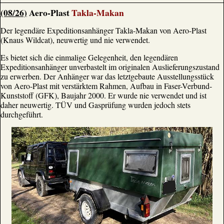
(08/26)
Aero-Plast
Takla-Makan
Der legendäre Expeditionsanhänger Takla-Makan von Aero-Plast
(Knaus Wildcat), neuwertig und nie verwendet.
Es bietet sich die einmalige Gelegenheit, den legendären
Expeditionsanhänger unverbastelt im originalen Auslieferungszustand
zu erwerben. Der Anhänger war das letztgebaute Ausstellungsstück
von Aero-Plast mit verstärktem Rahmen, Aufbau in Faser-Verbund-
Kunststoff (GFK), Baujahr 2000. Er wurde nie verwendet und ist
daher neuwertig. TÜV und Gasprüfung wurden jedoch stets
durchgeführt.