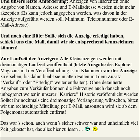
Und unsere letzte Anforderung:
Anzeigen von Inserenten ohne
Angabe von Namen, Adresse und E-Mailadresse werden nicht mehr
akzeptiert (Es kann jedoch angegeben werden, was davon in der
Anzeige aufgeführt werden soll. Minimum: Telefonnummer oder E-
Mail-Adresse).
Und noch eine Bitte: Sollte sich die Anzeige erledigt haben,
schickt uns eine Mail, damit wir sie entsprechend kennzeichnen
können!
Zur Laufzeit der Anzeigen:
Alle Kleinanzeigen werden mit
letzte Ausgabe
dreimonatiger Laufzeit veröffentlicht (
des Explorer
vor der Anzeige
Magazins mit der Veröffentlichung ist in Klammern
zu ersehen, bis dahin bleibt sie in allen Fällen mit dem Zusatz
"Verkauft" oder "Erledigt" weiter enthalten). Ohne detaillierte
Angaben zum Verkäufer können die Fahrzeuge auch danach noch
unbegrenzt weiter in unserer "Karriere"-Historie veröffentlicht werden.
Solltet ihr nochmals eine dreimonatige Verlängerung wünschen, bitten
wir um rechtzeitige Mitteilung per E-Mail, ansonsten wird sie ab dem
Folgemonat automatisch entfernt!
Das war´s schon, auch wenn´s sicher schwer war und unheimlich viel
Zeit gekostet hat, das alles hier zu lesen ...