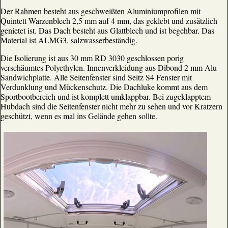
Der Rahmen besteht aus geschweißten Aluminiumprofilen mit
Quintett Warzenblech 2,5 mm auf 4 mm, das geklebt und zusätzlich
genietet ist. Das Dach besteht aus Glattblech und ist begehbar. Das
Material ist ALMG3, salzwasserbeständig.
Die Isolierung ist aus 30 mm RD 3030 geschlossen porig
verschäumtes Polyethylen. Innenverkleidung aus Dibond 2 mm Alu
Sandwichplatte. Alle Seitenfenster sind Seitz S4 Fenster mit
Verdunklung und Mückenschutz. Die Dachluke kommt aus dem
Sportbootbereich und ist komplett umklappbar. Bei zugeklapptem
Hubdach sind die Seitenfenster nicht mehr zu sehen und vor Kratzern
geschützt, wenn es mal ins Gelände gehen sollte.