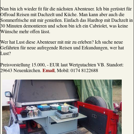
Nun bin ich wieder fit für die nächsten Abenteuer. Ich bin gerüstet für
Offroad Reisen mit Dachzelt und Küche. Man kann aber auch die
Sommerfrische mit mir genießen. Einfach das Hardtop mit Dachzelt in
30 Minuten demontieren und schon bin ich ein Cabriolet, was keine
Wünsche mehr offen lässt.
Wer hat Lust diese Abenteuer mit mir zu erleben? Ich suche neue
Gefährten für neue aufregende Reisen und Erkundungen, wer hat
Lust?
Preisvorstellung 15.000, - EUR laut Wertgutachten VB. Standort:
Email
29643 Neuenkirchen.
, Mobil: 0174 8122688