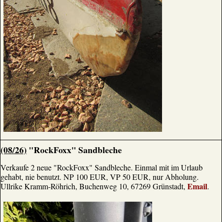
(08/26)
"RockFoxx" Sandbleche
Verkaufe 2 neue "RockFoxx" Sandbleche. Einmal mit im Urlaub
gehabt, nie benutzt. NP 100 EUR, VP 50 EUR, nur Abholung.
Email
Ullrike Kramm-Röhrich, Buchenweg 10, 67269 Grünstadt,
.