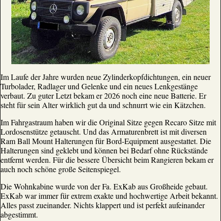
Im Laufe der Jahre wurden neue Zylinderkopfdichtungen, ein neuer
Turbolader, Radlager und Gelenke und ein neues Lenkgestänge
verbaut. Zu guter Letzt bekam er 2026 noch eine neue Batterie. Er
steht für sein Alter wirklich gut da und schnurrt wie ein Kätzchen.
Im Fahrgastraum haben wir die Original Sitze gegen Recaro Sitze mit
Lordosenstütze getauscht. Und das Armaturenbrett ist mit diversen
Ram Ball Mount Halterungen für Bord-Equipment ausgestattet. Die
Halterungen sind geklebt und können bei Bedarf ohne Rückstände
entfernt werden. Für die bessere Übersicht beim Rangieren bekam er
auch noch schöne große Seitenspiegel.
Die Wohnkabine wurde von der Fa. ExKab aus Großheide gebaut.
ExKab war immer für extrem exakte und hochwertige Arbeit bekannt.
Alles passt zueinander. Nichts klappert und ist perfekt aufeinander
abgestimmt.