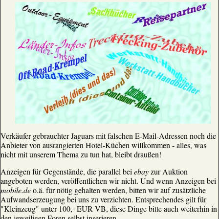
Verkäufer gebrauchter Jaguars mit falschen E-Mail-Adressen noch die
Anbieter von ausrangierten Hotel-Küchen willkommen - alles, was
nicht mit unserem Thema zu tun hat, bleibt draußen!
Anzeigen für Gegenstände, die parallel bei
ebay
zur Auktion
angeboten werden, veröffentlichen wir nicht. Und wenn Anzeigen bei
mobile.de
o.ä. für nötig gehalten werden, bitten wir auf zusätzliche
Aufwandserzeugung bei uns zu verzichten. Entsprechendes gilt für
"Kleinzeug" unter 100,- EUR VB, diese Dinge bitte auch weiterhin in
den jeweiligen Foren selbst inserieren.