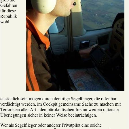
Gefahren
für diese
Republik
wohl
tatsächlich sein mögen durch derartige Segelflieger, die offenbar
verdächtigt werden, im Cockpit gemeinsame Sache zu machen mit
Terroristen aller Art - den bürokratischen Irrsinn werden rationale
Überlegungen sicher in keiner Weise beeinträchtigen.
Wer als Segelflieger oder anderer Privatpilot eine solche