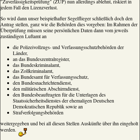
"Zuverlässigkeitsprüfung" (ZÜP) nun allerdings ablehnt, riskiert in
jedem Fall den Lizenzverlust.
So wird dann unser beispielhafter Segelflieger schließlich doch den
Antrag stellen, ganz wie die Behörden dies vorgeben: Im Rahmen der
Überprüfung müssen seine persönlichen Daten dann vom jeweils
zuständigen Luftamt an
die Polizeivollzugs- und Verfassungsschutzbehörden der
Länder,
an das Bundeszentralregister,
das Bundeskriminalamt,
das Zollkriminalamt,
das Bundesamt für Verfassungsschutz,
den Bundesnachrichtendienst,
den militärischen Abschirmdienst,
den Bundesbeauftragten für die Unterlagen des
Staatssicherheitsdienstes der ehemaligen Deutschen
Demokratischen Republik sowie an
Strafverfolgungsbehörden
weitergegeben und bei all diesen Stellen Auskünfte über ihn eingeholt
werden.