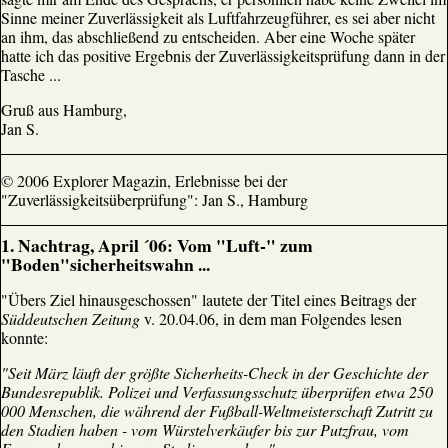
Sinne meiner Zuverlässigkeit als Luftfahrzeugführer, es sei aber nicht
an ihm, das abschließend zu entscheiden. Aber eine Woche später
hatte ich das positive Ergebnis der Zuverlässigkeitsprüfung dann in der
Tasche ...
Gruß aus Hamburg,
Jan S.
© 2006 Explorer Magazin, Erlebnisse bei der
"Zuverlässigkeitsüberprüfung": Jan S., Hamburg
1. Nachtrag, April ´06: Vom "Luft-" zum
"Boden"sicherheitswahn ...
"Übers Ziel hinausgeschossen" lautete der Titel eines Beitrags der
Süddeutschen Zeitung
v. 20.04.06, in dem man Folgendes lesen
konnte:
"Seit März läuft der größte Sicherheits-Check in der Geschichte der
Bundesrepublik. Polizei und Verfassungsschutz überprüfen etwa 250
000 Menschen, die während der Fußball-Weltmeisterschaft Zutritt zu
den Stadien haben - vom Würstelverkäufer bis zur Putzfrau, vom