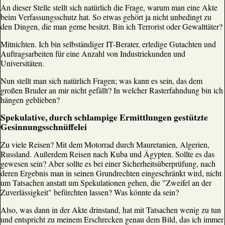
An dieser Stelle stellt sich natürlich die Frage, warum man eine Akte
beim Verfassungsschutz hat. So etwas gehört ja nicht unbedingt zu
den Dingen, die man gerne besitzt. Bin ich Terrorist oder Gewalttäter?
Mitnichten. Ich bin selbständiger IT-Berater, erledige Gutachten und
Auftragsarbeiten für eine Anzahl von Industriekunden und
Universitäten.
Nun stellt man sich natürlich Fragen; was kann es sein, das dem
großen Bruder an mir nicht gefällt? In welcher Rasterfahndung bin ich
hängen geblieben?
Spekulative, durch schlampige Ermittlungen gestützte
Gesinnungsschnüffelei
Zu viele Reisen? Mit dem Motorrad durch Mauretanien, Algerien,
Russland. Außerdem Reisen nach Kuba und Ägypten. Sollte es das
gewesen sein? Aber sollte es bei einer Sicherheitsüberprüfung, nach
deren Ergebnis man in seinen Grundrechten eingeschränkt wird, nicht
um Tatsachen anstatt um Spekulationen gehen, die "Zweifel an der
Zuverlässigkeit" befürchten lassen? Was könnte da sein?
Also, was dann in der Akte drinstand, hat mit Tatsachen wenig zu tun
und entspricht zu meinem Erschrecken genau dem Bild, das ich immer