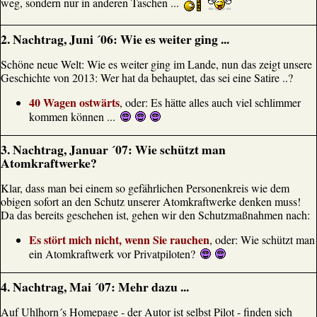
weg, sondern nur in anderen Taschen ...
2. Nachtrag, Juni ´06: Wie es weiter ging ...
Schöne neue Welt: Wie es weiter ging im Lande, nun das zeigt unsere
Geschichte von 2013: Wer hat da behauptet, das sei eine Satire ..?
40 Wagen ostwärts
, oder: Es hätte alles auch viel schlimmer
kommen können ...
3. Nachtrag, Januar ´07: Wie schützt man
Atomkraftwerke?
Klar, dass man bei einem so gefährlichen Personenkreis wie dem
obigen sofort an den Schutz unserer Atomkraftwerke denken muss!
Da das bereits geschehen ist, gehen wir den Schutzmaßnahmen nach:
Es stört mich nicht, wenn Sie rauchen
, oder: Wie schützt man
ein Atomkraftwerk vor Privatpiloten?
4. Nachtrag, Mai ´07: Mehr dazu ...
Auf Uhlhorn´s Homepage - der Autor ist selbst Pilot - finden sich