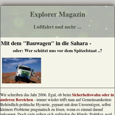
Explorer Magazin
Luftfahrt und mehr ...
Mit dem "Bauwagen" in die Sahara -
oder: Wer schützt uns vor dem Spitzelstaat ..?
Sicherheitswahn oder in
Wir schreiben das Jahr 2006. Egal, ob beim
anderen Bereichen
- immer wieder trifft man auf Gemeinsamkeiten:
Behördlich-politische Hysterie, gepaart mit dem Unvermögen, selbst
kleinere Probleme pragmatisch zu lösen, wenn es einmal darauf
ankommt. Doch viele reiben sich zufrieden die Hände: Politiker, weil