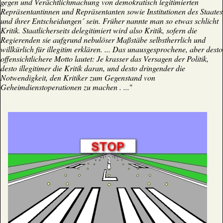
gegen und Verächtlichmachung von demokratisch legitimierten
Repräsentantinnen und Repräsentanten sowie Institutionen des Staates
und ihrer Entscheidungen´ sein. Früher nannte man so etwas schlicht
Kritik. Staatlicherseits delegitimiert wird also Kritik, sofern die
Regierenden sie aufgrund nebulöser Maßstäbe selbstherrlich und
willkürlich für illegitim erklären. ... Das unausgesprochene, aber desto
offensichtlichere Motto lautet: Je krasser das Versagen der Politik,
desto illegitimer die Kritik daran, und desto dringender die
Notwendigkeit, den Kritiker zum Gegenstand von
Geheimdienstoperationen zu machen . ...
"