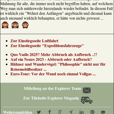
Mahnung für alle, die immer noch nicht begriffen haben, auf welchem
Weg man sich mittlerweile hierzulande wieder befindet. In diesem Fall
ist wirklich ein "Wehret den Anfängen" angebracht und diesmal kann
auch niemand wirklich behaupten, er hätte von nichts gewusst ...
Zur Einstiegsseite Luftfahrt
Zur Einstiegsseite "Expeditionsfahrzeuge"
Quo Vadis 2025? Mehr Abbruch als Aufbruch ..!?
Auf ein Neues 2023 - Abbruch oder Aufbruch?
Hühner und Wandervögel: "Philosophie" nicht nur für
Reisemobilbesitzer ...
Euro-Tour: Vor der Wand noch einmal Vollgas ...
Mitteilung an das Explorer Team
Zur Titelseite Explorer Magazin
Weiterempfehlen