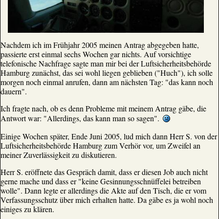
Nachdem ich im Frühjahr 2005 meinen Antrag abgegeben hatte,
passierte erst einmal sechs Wochen gar nichts. Auf vorsichtige
telefonische Nachfrage sagte man mir bei der Luftsicherheitsbehörde
Hamburg zunächst, das sei wohl liegen geblieben ("Huch"), ich solle
morgen noch einmal anrufen, dann am nächsten Tag: "das kann noch
dauern".
Ich fragte nach, ob es denn Probleme mit meinem Antrag gäbe, die
Antwort war: "Allerdings, das kann man so sagen".
Einige Wochen später, Ende Juni 2005, lud mich dann Herr S. von der
Luftsicherheitsbehörde Hamburg zum Verhör vor, um Zweifel an
meiner Zuverlässigkeit zu diskutieren.
Herr S. eröffnete das Gespräch damit, dass er diesen Job auch nicht
gerne mache und dass er "keine Gesinnungsschnüffelei betreiben
wolle". Dann legte er allerdings die Akte auf den Tisch, die er vom
Verfassungsschutz über mich erhalten hatte. Da gäbe es ja wohl noch
einiges zu klären.