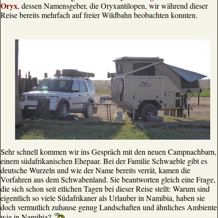
Oryx
, dessen Namensgeber, die Oryxantilopen, wir während dieser
Reise bereits mehrfach auf freier Wildbahn beobachten konnten.
Sehr schnell kommen wir ins Gespräch mit den neuen Campnachbarn,
einem südafrikanischen Ehepaar. Bei der Familie Schwaeble gibt es
deutsche Wurzeln und wie der Name bereits verrät, kamen die
Vorfahren aus dem Schwabenland. Sie beantworten gleich eine Frage,
die sich schon seit etlichen Tagen bei dieser Reise stellt: Warum sind
eigentlich so viele Südafrikaner als Urlauber in Namibia, haben sie
doch vermutlich zuhause genug Landschaften und ähnliches Ambiente
wie in Namibia?