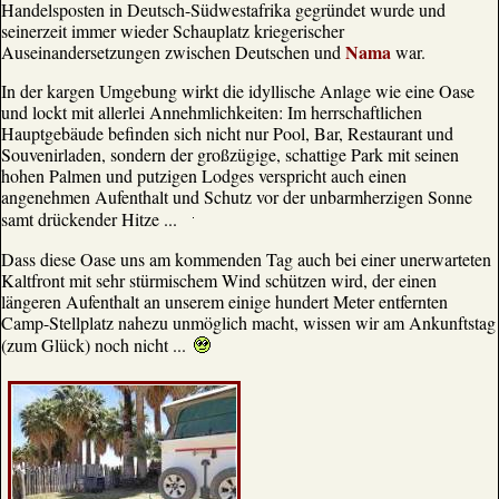
Handelsposten in Deutsch-Südwestafrika gegründet wurde und
seinerzeit immer wieder Schauplatz kriegerischer
Nama
Auseinandersetzungen zwischen Deutschen und
war.
In der kargen Umgebung wirkt die idyllische Anlage wie eine Oase
und lockt mit allerlei Annehmlichkeiten: Im herrschaftlichen
Hauptgebäude befinden sich nicht nur Pool, Bar, Restaurant und
Souvenirladen, sondern der großzügige, schattige Park mit seinen
hohen Palmen und putzigen Lodges verspricht auch einen
angenehmen Aufenthalt und Schutz vor der unbarmherzigen Sonne
samt drückender Hitze ...
Dass diese Oase uns am kommenden Tag auch bei einer unerwarteten
Kaltfront mit sehr stürmischem Wind schützen wird, der einen
längeren Aufenthalt an unserem einige hundert Meter entfernten
Camp-Stellplatz nahezu unmöglich macht, wissen wir am Ankunftstag
(zum Glück) noch nicht ...