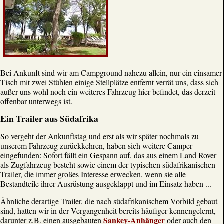
Bei Ankunft sind wir am Campground nahezu allein, nur ein einsamer
Tisch mit zwei Stühlen einige Stellplätze entfernt verrät uns, dass sich
außer uns wohl noch ein weiteres Fahrzeug hier befindet, das derzeit
offenbar unterwegs ist.
Ein Trailer aus Südafrika
So vergeht der Ankunftstag und erst als wir später nochmals zu
unserem Fahrzeug zurückkehren, haben sich weitere Camper
eingefunden: Sofort fällt ein Gespann auf, das aus einem Land Rover
als Zugfahrzeug besteht sowie einem der typischen südafrikanischen
Trailer, die immer großes Interesse erwecken, wenn sie alle
Bestandteile ihrer Ausrüstung ausgeklappt und im Einsatz haben ...
Ähnliche derartige Trailer, die nach südafrikanischem Vorbild gebaut
sind, hatten wir in der Vergangenheit bereits häufiger kennengelernt,
Sankey-Anhänger
darunter z.B. einen ausgebauten
oder auch den