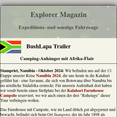
Explorer Magazin
Expeditions- und sonstige Fahrzeuge
BushLapa Trailer
Camping-Anhänger mit Afrika-Flair
Stampriet, Namibia - Oktober 2024:
Wir befinden uns auf der 13.
Namibia 2024
Etappe unserer Reise
, die uns heute in die Kalahari
geführt hat - eine Savanne, die sich von Botswana über Namibia bis
ins nördliche Südafrika erstreckt. Für unseren Aufenthalt dort haben
Kalahari Farmhouse
wir vorab bereits einen Stellplatz bei der
Campsite
reserviert, wo wir auch einen der drei "Ruhetage" dieser
Tour verbringen wollen.
Das Farmhouse mit Campsite, wie im Land üblich gut abgegrenzt und
bewacht, befindet sich beim Ort
Stampriet
, der im Jahr 1898 als