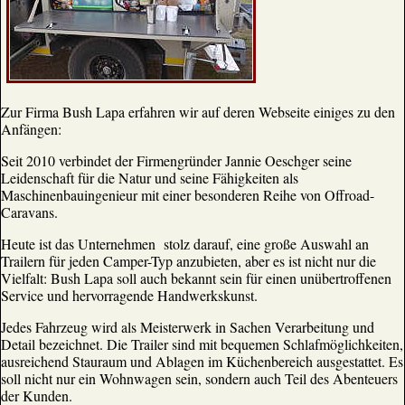
Zur Firma Bush Lapa erfahren wir auf deren Webseite einiges zu den
Anfängen:
Seit 2010 verbindet der Firmengründer Jannie Oeschger seine
Leidenschaft für die Natur und seine Fähigkeiten als
Maschinenbauingenieur mit einer besonderen Reihe von Offroad-
Caravans.
Heute ist das Unternehmen stolz darauf, eine große Auswahl an
Trailern für jeden Camper-Typ anzubieten, aber es ist nicht nur die
Vielfalt: Bush Lapa soll auch bekannt sein für einen unübertroffenen
Service und hervorragende Handwerkskunst.
Jedes Fahrzeug wird als Meisterwerk in Sachen Verarbeitung und
Detail bezeichnet. Die Trailer sind mit bequemen Schlafmöglichkeiten,
ausreichend Stauraum und Ablagen im Küchenbereich ausgestattet. Es
soll nicht nur ein Wohnwagen sein, sondern auch Teil des Abenteuers
der Kunden.