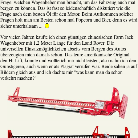
Frage, welchen Wagenheber man braucht, um das Fahrzeug auch mal
bergen zu können. Das ist fast so leidenschaftlich diskutiert wie die
Frage nach dem besten Öl für den Motor. Beim Aufkommen solcher
Fragen holt man am Besten schon mal Popcorn und Bier, denn es wird
sicher unterhaltsam ...
Vor vielen Jahren kaufte ich einen günstigen chinesischen Farm Jack
Wagenheber mit 1,2 Meter Länge für den Land Rover: Die
universellen Einsatzmöglichkeiten abseits vom Bergen des Autos
überzeugten mich damals schon. Das teure amerikanische Original,
den Hi-Lift, konnte und wollte ich mir nicht leisten, also nahm ich den
Günstigeren, auch wenn er als Plagiat verrufen war. Beide sahen ja auf
Bildern gleich aus und ich dachte mir "was kann man da schon
verkehrt machen?"