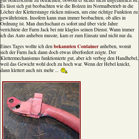
Es lässt sich gut beobachten wie die Bolzen im Normalbetrieb in die
Löcher der Kletterstange rücken müssen, um eine richtige Funktion zu
gewährleisten. Insofern kann man immer beobachten, ob alles in
Ordnung ist. Man durchschaut es sofort und über viele Jahre
verrichtete der Farm Jack bei mir klaglos seinen Dienst. Wann immer
ich das Auto anheben musste, kam er zum Einsatz und nicht nur da.
bekannten Container
Eines Tages wollte ich den
anheben, womit
sich der Farm Jack dann doch etwas überfordert zeigte. Der
Klettermechanismus funktionierte gut, aber ich verbog den Handhebel,
weil das Gewicht wohl doch zu hoch war. Wenn der Hebel knickt,
dann klettert auch nix mehr ...