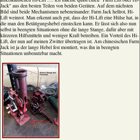
Jack" aus den besten Teilen von beiden Geräten. Auf dem nächsten
Bild sind beide Mechanismen nebeneinander: Farm Jack hellrot, Hi-
Lift weinrot. Man erkennt auch gut, dass der Hi-Lift eine Hülse hat, in
die man den Betätigungshebel einstecken kann. Er lässt sich also nun
selbst in beengten Situationen ohne die lange Stange, dafür aber mit
kürzeren Hilfsmitteln und weniger Kraft betreiben. Ein Vorteil des Hi-
Lift, der nun auf meinen Zwitter übertragen ist. Am chinesischen Farm
Jack ist ja der lange Hebel fest montiert, was ihn in beengten
Situationen unbenutzbar macht.