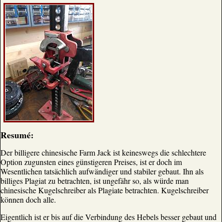
Resumé:
Der billigere chinesische Farm Jack ist keineswegs die schlechtere
Option zugunsten eines günstigeren Preises, ist er doch im
Wesentlichen tatsächlich aufwändiger und stabiler gebaut. Ihn als
billiges Plagiat zu betrachten, ist ungefähr so, als würde man
chinesische Kugelschreiber als Plagiate betrachten. Kugelschreiber
können doch alle.
Eigentlich ist er bis auf die Verbindung des Hebels besser gebaut und