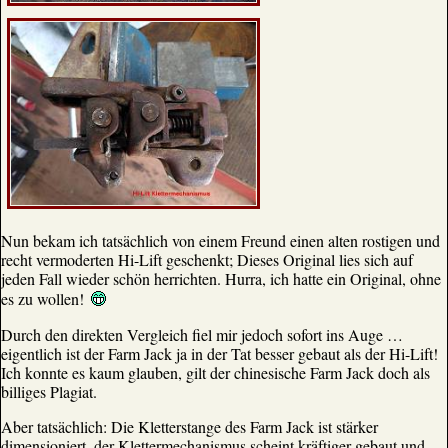
Nun bekam ich tatsächlich von einem Freund einen alten rostigen und
recht vermoderten Hi-Lift geschenkt; Dieses Original lies sich auf
jeden Fall wieder schön herrichten. Hurra, ich hatte ein Original, ohne
es zu wollen!
Durch den direkten Vergleich fiel mir jedoch sofort ins Auge …
eigentlich ist der Farm Jack ja in der Tat besser gebaut als der Hi-Lift!
Ich konnte es kaum glauben, gilt der chinesische Farm Jack doch als
billiges Plagiat.
Aber tatsächlich: Die Kletterstange des Farm Jack ist stärker
dimensioniert, der Klettermechanismus scheint kräftiger gebaut und