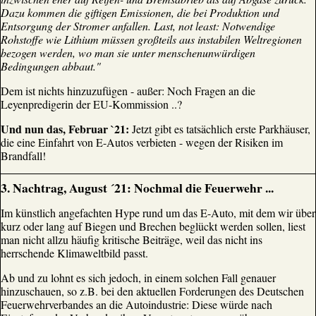
Dazu kommen die giftigen Emissionen, die bei Produktion und
Entsorgung der Stromer anfallen. Last, not least: Notwendige
Rohstoffe wie Lithium müssen großteils aus instabilen Weltregionen
bezogen werden, wo man sie unter menschenunwürdigen
Bedingungen abbaut."
Dem ist nichts hinzuzufügen - außer: Noch Fragen an die
Leyenpredigerin der EU-Kommission ..?
Und nun das, Februar `21:
Jetzt gibt es tatsächlich erste Parkhäuser,
die eine Einfahrt von E-Autos verbieten - wegen der Risiken im
Brandfall!
3. Nachtrag, August ´21: Nochmal die Feuerwehr ...
Im künstlich angefachten Hype rund um das E-Auto, mit dem wir über
kurz oder lang auf Biegen und Brechen beglückt werden sollen, liest
man nicht allzu häufig kritische Beiträge, weil das nicht ins
herrschende Klimaweltbild passt.
Ab und zu lohnt es sich jedoch, in einem solchen Fall genauer
hinzuschauen, so z.B. bei den aktuellen Forderungen des Deutschen
Feuerwehrverbandes an die Autoindustrie: Diese würde nach