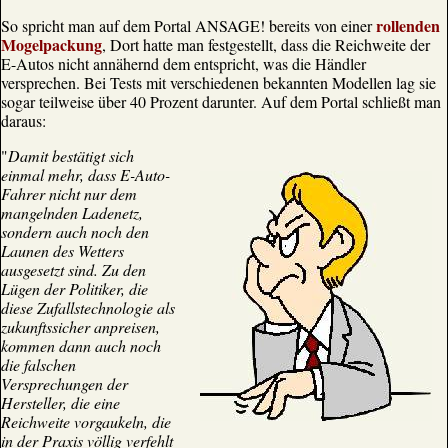
rollenden
So spricht man auf dem Portal ANSAGE! bereits von einer
Mogelpackung
, Dort hatte man festgestellt, dass die Reichweite der
E-Autos nicht annähernd dem entspricht, was die Händler
versprechen. Bei Tests mit verschiedenen bekannten Modellen lag sie
sogar teilweise über 40 Prozent darunter. Auf dem Portal schließt man
daraus:
"
Damit bestätigt sich
einmal mehr, dass E-Auto-
Fahrer nicht nur dem
mangelnden Ladenetz,
sondern auch noch den
Launen des Wetters
ausgesetzt sind. Zu den
Lügen der Politiker, die
diese Zufallstechnologie als
zukunftssicher anpreisen,
kommen dann auch noch
die falschen
Versprechungen der
Hersteller, die eine
Reichweite vorgaukeln, die
in der Praxis völlig verfehlt