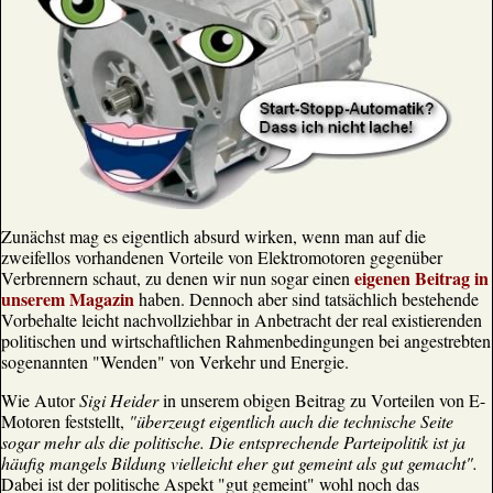
Zunächst mag es eigentlich absurd wirken, wenn man auf die
zweifellos vorhandenen Vorteile von Elektromotoren gegenüber
eigenen Beitrag in
Verbrennern schaut, zu denen wir nun sogar einen
unserem Magazin
haben. Dennoch aber sind tatsächlich bestehende
Vorbehalte leicht nachvollziehbar in Anbetracht der real existierenden
politischen und wirtschaftlichen Rahmenbedingungen bei angestrebten
sogenannten "Wenden" von Verkehr und Energie.
Wie Autor
Sigi Heider
in unserem obigen Beitrag zu Vorteilen von E-
Motoren feststellt,
"überzeugt eigentlich auch die technische Seite
sogar mehr als die politische. Die entsprechende Parteipolitik ist ja
häufig mangels Bildung vielleicht eher gut gemeint als gut gemacht".
Dabei ist der politische Aspekt "gut gemeint" wohl noch das