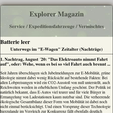
Explorer Magazin
Service / Expeditionsfahrzeuge / Vermischtes
Batterie leer
Unterwegs im "E-Wagen" Zeitalter (Nachträge)
1. Nachtrag, August ´20: "Das Elektroauto nimmt Fahrt
auf", oder: Wehe, wenn es bei so viel Fahrt auch brennt ...
Seit Jahren überschlagen sich Jubelmeldungen zur E-Mobilität, grüne
Ideologie nimmt dabei wenig Rücksicht auf bestehende Fakten: Bei
allen Lobpreisungen wird ein CO2-Ausstoß von null unterstellt, auch
Reichweiten werden in erheblichem Umfang geschönt. Der Politik ist
natürlich bekannt, dass E-Autos viel teurer und für viele Bürger in
Ermangelung von Ladestationen kaum nutzbar sind. Die verheerende
ökologische Gesamtbilanz dieser Form von Mobilität ist dabei noch
nicht einmal berücksichtigt. Und einen Vorsprung dieser Technologie
hierzulande im Vergleich zur Konkurrenz fällt ebenfalls deutlich