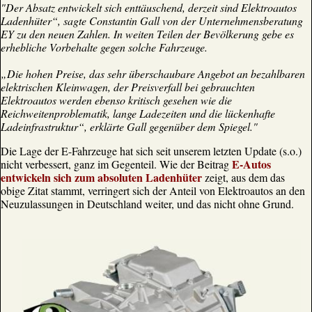
"Der Absatz entwickelt sich enttäuschend, derzeit sind Elektroautos
Ladenhüter“, sagte Constantin Gall von der Unternehmensberatung
EY zu den neuen Zahlen. In weiten Teilen der Bevölkerung gebe es
erhebliche Vorbehalte gegen solche Fahrzeuge.
„Die hohen Preise, das sehr überschaubare Angebot an bezahlbaren
elektrischen Kleinwagen, der Preisverfall bei gebrauchten
Elektroautos werden ebenso kritisch gesehen wie die
Reichweitenproblematik, lange Ladezeiten und die lückenhafte
Ladeinfrastruktur“, erklärte Gall gegenüber dem Spiegel."
Die Lage der E-Fahrzeuge hat sich seit unserem letzten Update (s.o.)
E-Autos
nicht verbessert, ganz im Gegenteil. Wie der Beitrag
entwickeln sich zum absoluten Ladenhüter
zeigt, aus dem das
obige Zitat stammt, verringert sich der Anteil von Elektroautos an den
Neuzulassungen in Deutschland weiter, und das nicht ohne Grund.