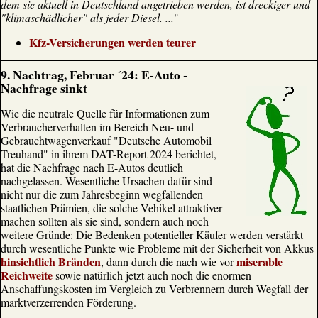
dem sie aktuell in Deutschland angetrieben werden, ist dreckiger und
"klimaschädlicher" als jeder Diesel. ...
"
Kfz-Versicherungen werden teurer
9
. Nachtrag, Februar ´24: E-Auto -
Nachfrage sinkt
Wie die neutrale Quelle für Informationen zum
Verbraucherverhalten im Bereich Neu- und
Gebrauchtwagenverkauf "Deutsche Automobil
Treuhand" in ihrem DAT-Report 2024 berichtet,
hat die Nachfrage nach E-Autos deutlich
nachgelassen. Wesentliche Ursachen dafür sind
nicht nur die zum Jahresbeginn wegfallenden
staatlichen Prämien, die solche Vehikel attraktiver
machen sollten als sie sind, sondern auch noch
weitere Gründe: Die Bedenken potentieller Käufer werden verstärkt
durch wesentliche Punkte wie Probleme mit der Sicherheit von Akkus
hinsichtlich Bränden
miserable
, dann durch die nach wie vor
Reichweite
sowie natürlich jetzt auch noch die enormen
Anschaffungskosten im Vergleich zu Verbrennern durch Wegfall der
marktverzerrenden Förderung.