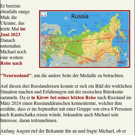
Er bereiste
ebenfalls einige
Male die
Ukraine, das
im
letzte Mal
Juni 2023
.
Danach
unternahm
Michael noch
eine weitere
Reise nach
"Neurussland"
, um die andere Seite der Medaille zu betrachten.
Auf diesen drei Russlandreisen konnte er sich ein Bild der wirklichen
Situation machen und Erfahrungen mit der russischen Bürokratie
in Kirow bei seiner letzten Reise
sammeln. Da er
nach Russland im
März 2024 einen Russlanddeutschen kennenlernte, welcher ihm
erzählte, dass er im September mit einer Gruppe von etwa 8 Personen
nach Kamtschatka reisen würde, bekundete auch Michael sein
Interesse, daran teilzunehmen.
Anfang August rief der Bekannte ihn an und fragte Michael, ob er