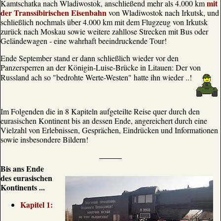
mit
Kamtschatka nach Wladiwostok, anschließend mehr als 4.000 km
der Transsibirischen Eisenbahn
von Wladiwostok nach Irkutsk, und
schließlich nochmals über 4.000 km mit dem Flugzeug von Irkutsk
zurück nach Moskau sowie weitere zahllose Strecken mit Bus oder
Geländewagen - eine wahrhaft beeindruckende Tour!
Ende September stand er dann schließlich wieder vor den
Panzersperren an der Königin-Luise-Brücke in Litauen: Der von
Russland ach so "bedrohte Werte-Westen" hatte ihn wieder ..!
Im Folgenden die in 8 Kapiteln aufgeteilte Reise quer durch den
eurasischen Kontinent bis an dessen Ende, angereichert durch eine
Vielzahl von Erlebnissen, Gesprächen, Eindrücken und Informationen
sowie insbesondere Bildern!
Bis ans Ende
des eurasischen
Kontinents ...
Kapitel 1: