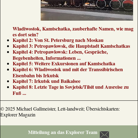
Wladiwostok, Kamtschatka, zauberhafte Namen, wie mag
es dort sein?
Kapitel 2: Von St. Petersburg nach Moskau
Kapitel 3: Petropawlowsk, die Hauptstadt Kamtschatkas
Kapitel 4: Petropawlowsk: Leben, Gespräche,
Begebenheiten, Informationen ...
Kapitel 5: Weitere Exkursionen auf Kamtschatka
Kapitel 6: Wladiwostok und mit der Transsibirischen
Eisenbahn bis Irkutsk
Kapitel 7: Irkutsk und Baikalsee
Kapitel 8: Letzte Tage in Sovjetsk/Tilsit und Ausreise zu
Fuß ...
© 2025 Michael Gallmeister, Lett-landweit; Übersichtskarten:
Explorer Magazin
Mitteilung an das Explorer Team