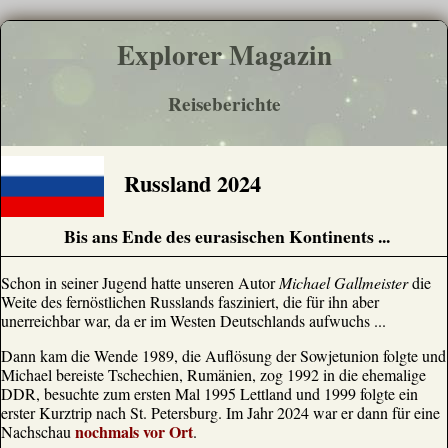
Explorer Magazin
Reiseberichte
Russland 2024
Bis ans Ende des eurasischen Kontinents ...
Schon in seiner Jugend hatte unseren Autor
Michael Gallmeister
die
Weite des fernöstlichen Russlands fasziniert, die für ihn aber
unerreichbar war, da er im Westen Deutschlands aufwuchs ...
Dann kam die Wende 1989, die Auflösung der Sowjetunion folgte und
Michael bereiste Tschechien, Rumänien, zog 1992 in die ehemalige
DDR, besuchte zum ersten Mal 1995 Lettland und 1999 folgte ein
erster Kurztrip nach St. Petersburg. Im Jahr 2024 war er dann für eine
nochmals vor Ort
Nachschau
.