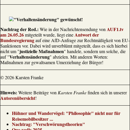
Nachtrag der Red.:
AUF1.tv
Wie in der Nachrichtensendung von
am 26.05.26
Antwort der
mitgeteilt wurde, liegt eine
Bundesregierung
auf eine AfD-Anfrage zur Rechtmäßigkeit von EU-
Sanktionen vor. Dabei wird unverblümt mitgeteilt, dass es sich hierbei
justizielle Maßnahmen
nicht um "
" handele, sondern um solche, die
Verhaltensänderung
auf "
" abzielen. Mit anderen Worten:
Maßnahmen zur gewaltsamen Umerziehung der Bürger!
© 2026 Karsten Franke
Hinweis:
Weitere Beiträge von
Karsten Franke
finden sich in unserer
Autorenübersicht
!
Hühner und Wandervögel: "Philosophie" nicht nur für
Reisemobilbesitzer ...
Nachtrag: "Verschwörungstheorien"
Quo vadis 2025