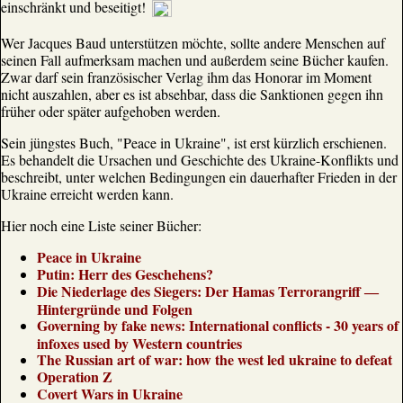
einschränkt und beseitigt!
Wer Jacques Baud unterstützen möchte, sollte andere Menschen auf
seinen Fall aufmerksam machen und außerdem seine Bücher kaufen.
Zwar darf sein französischer Verlag ihm das Honorar im Moment
nicht auszahlen, aber es ist absehbar, dass die Sanktionen gegen ihn
früher oder später aufgehoben werden.
Sein jüngstes Buch, "Peace in Ukraine", ist erst kürzlich erschienen.
Es behandelt die Ursachen und Geschichte des Ukraine-Konflikts und
beschreibt, unter welchen Bedingungen ein dauerhafter Frieden in der
Ukraine erreicht werden kann.
Hier noch eine Liste seiner Bücher:
Peace in Ukraine
Putin: Herr des Geschehens?
Die Niederlage des Siegers: Der Hamas Terrorangriff ―
Hintergründe und Folgen
Governing by fake news: International conflicts - 30 years of
infoxes used by Western countries
The Russian art of war: how the west led ukraine to defeat
Operation Z
Covert Wars in Ukraine