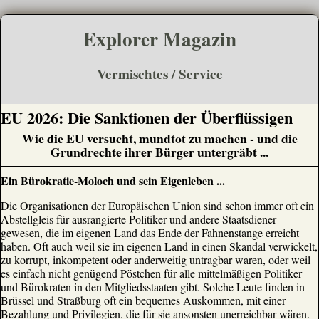
Explorer Magazin
Vermischtes / Service
EU 2026: Die Sanktionen der Überflüssigen
Wie die EU versucht, mundtot zu machen - und die
Grundrechte ihrer Bürger untergräbt ...
Ein Bürokratie-Moloch und sein Eigenleben ...
Die Organisationen der Europäischen Union sind schon immer oft ein
Abstellgleis für ausrangierte Politiker und andere Staatsdiener
gewesen, die im eigenen Land das Ende der Fahnenstange erreicht
haben. Oft auch weil sie im eigenen Land in einen Skandal verwickelt,
zu korrupt, inkompetent oder anderweitig untragbar waren, oder weil
es einfach nicht genügend Pöstchen für alle mittelmäßigen Politiker
und Bürokraten in den Mitgliedsstaaten gibt. Solche Leute finden in
Brüssel und Straßburg oft ein bequemes Auskommen, mit einer
Bezahlung und Privilegien, die für sie ansonsten unerreichbar wären.