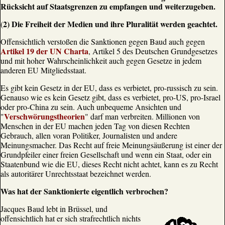
Rücksicht auf Staatsgrenzen zu empfangen und weiterzugeben.
2) Die Freiheit der Medien und ihre Pluralität werden geachtet.
(
Offensichtlich verstoßen die Sanktionen gegen Baud auch gegen
Artikel 19 der UN Charta
, Artikel 5 des Deutschen Grundgesetzes
und mit hoher Wahrscheinlichkeit auch gegen Gesetze in jedem
anderen EU Mitgliedsstaat.
Es gibt kein Gesetz in der EU, dass es verbietet, pro-russisch zu sein.
Genauso wie es kein Gesetz gibt, dass es verbietet, pro-US, pro-Israel
oder pro-China zu sein. Auch unbequeme Ansichten und
Verschwörungstheorien
"
" darf man verbreiten. Millionen von
Menschen in der EU machen jeden Tag von diesen Rechten
Gebrauch, allen voran Politiker, Journalisten und andere
Meinungsmacher. Das Recht auf freie Meinungsäußerung ist einer der
Grundpfeiler einer freien Gesellschaft und wenn ein Staat, oder ein
Staatenbund wie die EU, dieses Recht nicht achtet, kann es zu Recht
als autoritärer Unrechtsstaat bezeichnet werden.
Was hat der Sanktionierte eigentlich verbrochen?
Jacques Baud lebt in Brüssel, und
offensichtlich hat er sich strafrechtlich nichts