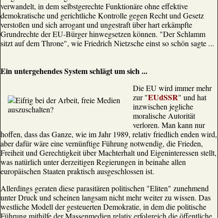
verwandelt, in dem selbstgerechte Funktionäre ohne effektive
demokratische und gerichtliche Kontrolle gegen Recht und Gesetz
verstoßen und sich arrogant und ungestraft über hart erkämpfte
Grundrechte der EU-Bürger hinwegsetzen können. "Der Schlamm
sitzt auf dem Throne", wie Friedrich Nietzsche einst so schön sagte ...
Ein untergehendes System schlägt um sich ...
Die EU wird immer mehr
EUdSSR
zur "
" und hat
inzwischen jegliche
moralische Autorität
verloren. Man kann nur
hoffen, dass das Ganze, wie im Jahr 1989, relativ friedlich enden wird,
aber dafür wäre eine vernünftige Führung notwendig, die Frieden,
Freiheit und Gerechtigkeit über Machterhalt und Eigeninteressen stellt,
was natürlich unter derzeitigen Regierungen in beinahe allen
europäischen Staaten praktisch ausgeschlossen ist.
Allerdings geraten diese parasitären politischen "Eliten" zunehmend
unter Druck und scheinen langsam nicht mehr weiter zu wissen. Das
westliche Modell der gesteuerten Demokratie, in dem die politische
Führung mithilfe der Massenmedien relativ erfolgreich die öffentliche