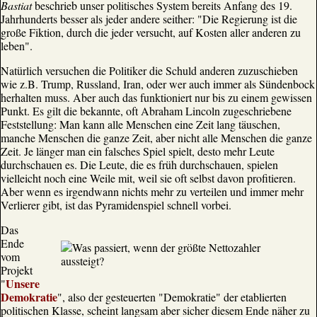
Bastiat
beschrieb unser politisches System bereits Anfang des 19.
Jahrhunderts besser als jeder andere seither: "Die Regierung ist die
große Fiktion, durch die jeder versucht, auf Kosten aller anderen zu
leben".
Natürlich versuchen die Politiker die Schuld anderen zuzuschieben
wie z.B. Trump, Russland, Iran, oder wer auch immer als Sündenbock
herhalten muss. Aber auch das funktioniert nur bis zu einem gewissen
Punkt. Es gilt die bekannte, oft Abraham Lincoln zugeschriebene
Feststellung: Man kann alle Menschen eine Zeit lang täuschen,
manche Menschen die ganze Zeit, aber nicht alle Menschen die ganze
Zeit. Je länger man ein falsches Spiel spielt, desto mehr Leute
durchschauen es. Die Leute, die es früh durchschauen, spielen
vielleicht noch eine Weile mit, weil sie oft selbst davon profitieren.
Aber wenn es irgendwann nichts mehr zu verteilen und immer mehr
Verlierer gibt, ist das Pyramidenspiel schnell vorbei.
Das
Ende
vom
Projekt
Unsere
"
Demokratie
", also der gesteuerten "Demokratie" der etablierten
politischen Klasse, scheint langsam aber sicher diesem Ende näher zu