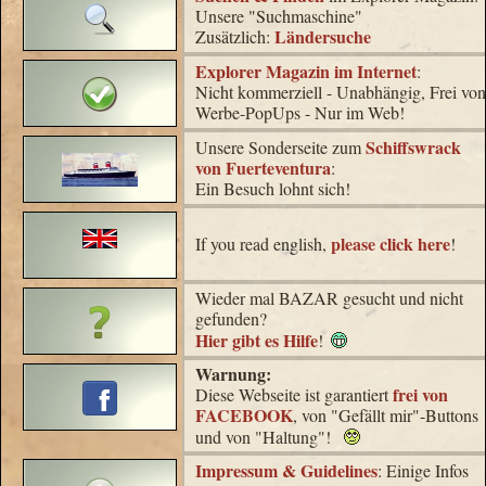
Unsere "Suchmaschine"
Ländersuche
Zusätzlich:
Explorer Magazin im Internet
:
Nicht kommerziell - Unabhängig, Frei von
Werbe-PopUps - Nur im Web!
Schiffswrack
Unsere Sonderseite zum
von Fuerteventura
:
Ein Besuch lohnt sich!
please click here
If you read english,
!
Wieder mal BAZAR gesucht und nicht
gefunden?
Hier gibt es Hilfe
!
Warnung:
frei von
Diese Webseite ist garantiert
FACEBOOK
, von "Gefällt mir"-Buttons
und von "Haltung"!
Impressum & Guidelines
: Einige Infos