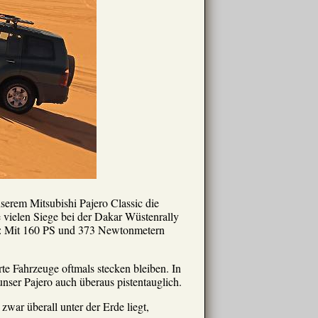
nserem Mitsubishi Pajero Classic die
e vielen Siege bei der Dakar Wüstenrally
rz: Mit 160 PS und 373 Newtonmetern
te Fahrzeuge oftmals stecken bleiben. In
unser Pajero auch überaus pistentauglich.
war überall unter der Erde liegt,