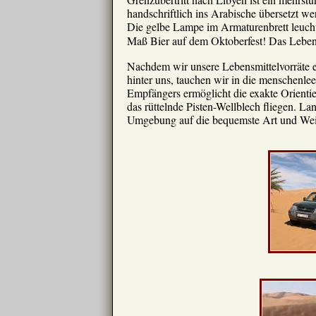
handschriftlich ins Arabische übersetzt we
Die gelbe Lampe im Armaturenbrett leuchtet
Maß Bier auf dem Oktoberfest! Das Leben 
Nachdem wir unsere Lebensmittelvorräte erg
hinter uns, tauchen wir in die menschenle
Empfängers ermöglicht die exakte Orientie
das rüttelnde Pisten-Wellblech fliegen. L
Umgebung auf die bequemste Art und Weise