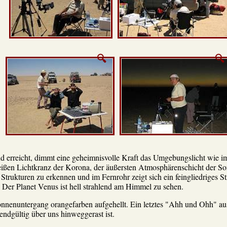
d erreicht, dimmt eine geheimnisvolle Kraft das Umgebungslicht wie i
ßen Lichtkranz der Korona, der äußersten Atmosphärenschicht der So
ukturen zu erkennen und im Fernrohr zeigt sich ein feingliedriges St
Der Planet Venus ist hell strahlend am Himmel zu sehen.
nnenuntergang orangefarben aufgehellt. Ein letztes "Ahh und Ohh" aus
ndgültig über uns hinweggerast ist.