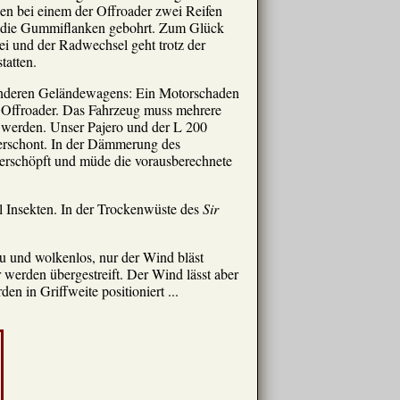
en bei einem der Offroader zwei Reifen
ch die Gummiflanken gebohrt. Zum Glück
ei und der Radwechsel geht trotz der
tatten.
 anderen Geländewagens: Ein Motorschaden
n Offroader. Das Fahrzeug muss mehrere
 werden. Unser Pajero und der L 200
verschont. In der Dämmerung des
 erschöpft und müde die vorausberechnete
l Insekten. In der Trockenwüste des
Sir
u und wolkenlos, nur der Wind bläst
 werden übergestreift. Der Wind lässt aber
 in Griffweite positioniert ...