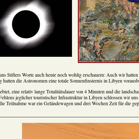
 uns Stifters Worte auch heute noch wohlig erschauern: Auch wir hatte
 hatten die Astronomen eine totale Sonnenfinsternis in Libyen voraus
ebiet, eine relativ lange Totalitätsdauer von 4 Minuten und die landsch
hlens jeglicher touristischer Infrastruktur in Libyen schlossen wir un
die Teilnahme war ein Geländewagen und drei Wochen Zeit für die gep