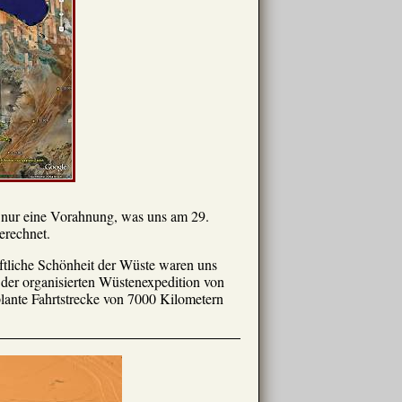
n nur eine Vorahnung, was uns am 29.
berechnet.
aftliche Schönheit der Wüste waren uns
s der organisierten Wüstenexpedition von
lante Fahrtstrecke von 7000 Kilometern