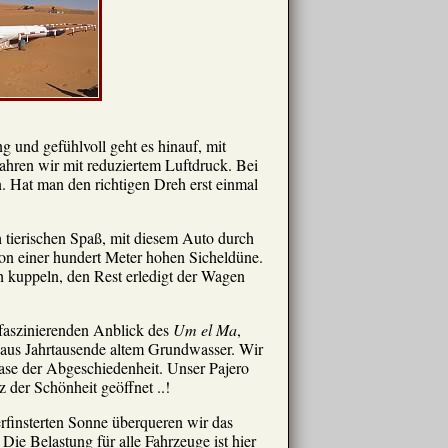
 und gefühlvoll geht es hinauf, mit
ahren wir mit reduziertem Luftdruck. Bei
n. Hat man den richtigen Dreh erst einmal
 tierischen Spaß, mit diesem Auto durch
von einer hundert Meter hohen Sicheldüne.
h kuppeln, den Rest erledigt der Wagen
faszinierenden Anblick des
Um el Ma
,
aus Jahrtausende altem Grundwasser. Wir
ase der Abgeschiedenheit. Unser Pajero
 der Schönheit geöffnet ..!
finsterten Sonne überqueren wir das
. Die Belastung für alle Fahrzeuge ist hier