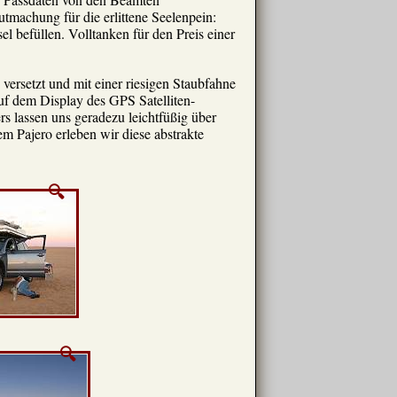
utmachung für die erlittene Seelenpein:
l befüllen. Volltanken für den Preis einer
 versetzt und mit einer riesigen Staubfahne
uf dem Display des GPS Satelliten-
s lassen uns geradezu leichtfüßig über
m Pajero erleben wir diese abstrakte