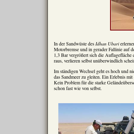
In der Sandwüste des
Idhan Ubari
erlerne
Motorbremse und in gerader Fallinie auf d
1,3 Bar vergrößert sich die Auflagefläche 
raus, verlieren selbst unüberwindlich sch
Im ständigen Wechsel geht es hoch und ni
das Sandmeer zu gleiten. Ein Erlebnis mit
Kein Problem für die starke Geländeübers
schon fast wie von selbst.