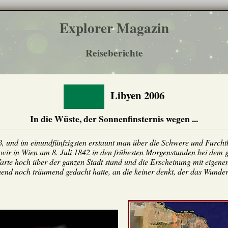
Explorer Magazin
Reiseberichte
Libyen 2006
In die Wüste, der Sonnenfinsternis wegen ...
, und im einundfünfzigsten erstaunt man über die Schwere und Furchtbar
 wir in Wien am 8. Juli 1842 in den frühesten Morgenstunden bei dem g
 Warte hoch über der ganzen Stadt stand und die Erscheinung mit eigene
end noch träumend gedacht hatte, an die keiner denkt, der das Wunder