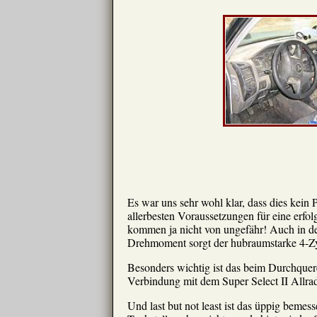
Es war uns sehr wohl klar, dass dies kein 
allerbesten Voraussetzungen für eine erfo
kommen ja nicht von ungefähr! Auch in de
Drehmoment sorgt der hubraumstarke 4-Zyli
Besonders wichtig ist das beim Durchquere
Verbindung mit dem Super Select II Allrad
Und last but not least ist das üppig beme