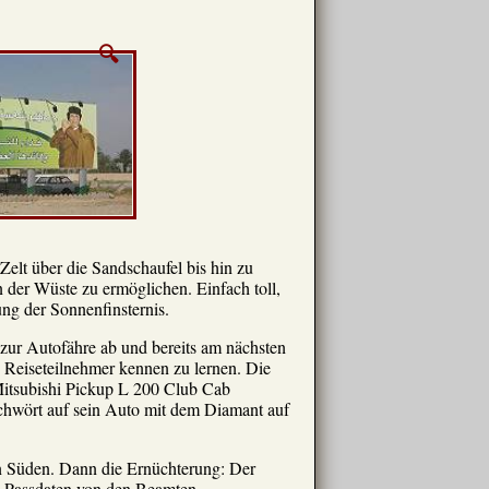
elt über die Sandschaufel bis hin zu
 der Wüste zu ermöglichen. Einfach toll,
ung der Sonnenfinsternis.
 zur Autofähre ab und bereits am nächsten
n Reiseteilnehmer kennen zu lernen. Die
 Mitsubishi Pickup L 200 Club Cab
schwört auf sein Auto mit dem Diamant auf
en Süden. Dann die Ernüchterung: Der
ie Passdaten von den Beamten