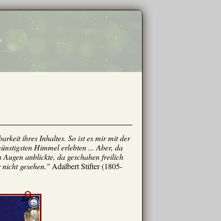
keit ihres Inhaltes. So ist es mir mit der
ünstigsten Himmel erlebten ... Aber, da
n Augen anblickte, da geschahen freilich
 nicht gesehen."
Adalbert Stifter (1805-