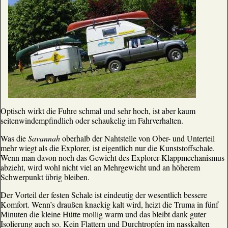
Optisch wirkt die Fuhre schmal und sehr hoch, ist aber kaum
seitenwindempfindlich oder schaukelig im Fahrverhalten.
Was die
Savannah
oberhalb der Nahtstelle von Ober- und Unterteil
mehr wiegt als die Explorer, ist eigentlich nur die Kunststoffschale.
Wenn man davon noch das Gewicht des Explorer-Klappmechanismus
abzieht, wird wohl nicht viel an Mehrgewicht und an höherem
Schwerpunkt übrig bleiben.
Der Vorteil der festen Schale ist eindeutig der wesentlich bessere
Komfort. Wenn’s draußen knackig kalt wird, heizt die Truma in fünf
Minuten die kleine Hütte mollig warm und das bleibt dank guter
Isolierung auch so. Kein Flattern und Durchtropfen im nasskalten