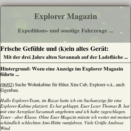
Explorer Magazin
Expeditions- und sonstige Fahrzeuge ...
Frische Gefühle und (k)ein altes Gerät:
Mit der drei Jahre alten Savannah auf der Ladefläche ...
Hintergrund: Wozu eine Anzeige im Explorer Magazin
führte ...
(06/02)
Suche Wohnkabine für Hilux Xtra Cab, Explorer o.ä., auch
Eigenbau.
Hallo Explorer-Team, im Bazar hatte ich ein Suchanzeige für eine
Explorer-Kabine platziert. Es hat geklappt, Euer Leser Thomas B. hat
mir eine Aeroplast Savannah angeboten und ich habe zugeschlagen.
Teuer - aber Klasse. Ohne Euer Magazin müsste ich weiter mit meiner
schändlich schlechten Ami-Hütte rumfahren. Viele Grüße Andreas
Wind