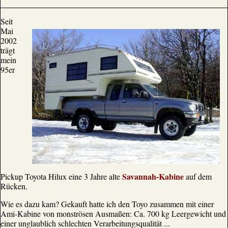
Seit
Mai
2002
trägt
mein
95er
Savannah-Kabine
Pickup Toyota Hilux eine 3 Jahre alte
auf dem
Rücken.
Wie es dazu kam? Gekauft hatte ich den Toyo zusammen mit einer
Ami-Kabine von monströsen Ausmaßen: Ca. 700 kg Leergewicht und
einer unglaublich schlechten Verarbeitungsqualität ...