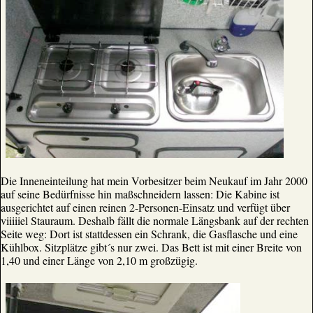
Die Inneneinteilung hat mein Vorbesitzer beim Neukauf im Jahr 2000
auf seine Bedürfnisse hin maßschneidern lassen: Die Kabine ist
ausgerichtet auf einen reinen 2-Personen-Einsatz und verfügt über
viiiiiel Stauraum. Deshalb fällt die normale Längsbank auf der rechten
Seite weg: Dort ist stattdessen ein Schrank, die Gasflasche und eine
Kühlbox. Sitzplätze gibt´s nur zwei. Das Bett ist mit einer Breite von
1,40 und einer Länge von 2,10 m großzügig.