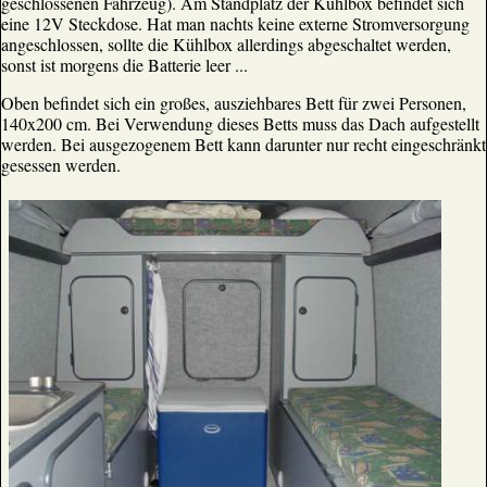
geschlossenen Fahrzeug). Am Standplatz der Kühlbox befindet sich
eine 12V Steckdose. Hat man nachts keine externe Stromversorgung
angeschlossen, sollte die Kühlbox allerdings abgeschaltet werden,
sonst ist morgens die Batterie leer ...
Oben befindet sich ein großes, ausziehbares Bett für zwei Personen,
140x200 cm. Bei Verwendung dieses Betts muss das Dach aufgestellt
werden. Bei ausgezogenem Bett kann darunter nur recht eingeschränkt
gesessen werden.