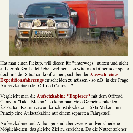
Hat man einen Pickup, will diesen für "unterwegs" nutzen und nicht
auf der bloßen Ladefläche "wohnen", so wird man früher oder später
Auswahl eines
doch mit der Situation konfrontiert, sich bei der
Expeditionsfahrzeugs
entscheiden zu müssen - so z.B. in der Frage:
Aufsetzkabine oder Offroad Caravan ?
Aufsetzkabine "Explorer"
Vergleicht man die
mit dem Offroad
Caravan "Takla-Makan", so kann man viele Gemeinsamkeiten
feststellen. Kaum verwunderlich, ist doch der "Takla-Makan" im
Prinzip eine Aufsetzkabine auf einem separaten Fahrgestell.
Aufsetzkabine und Anhänger sind aber zwei grundverschiedene
Möglichkeiten, das gleiche Ziel zu erreichen. Da die Nutzer solcher