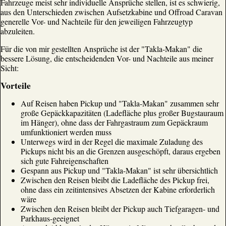
Fahrzeuge meist sehr individuelle Ansprüche stellen, ist es schwierig,
aus den Unterschieden zwischen Aufsetzkabine und Offroad Caravan
generelle Vor- und Nachteile für den jeweiligen Fahrzeugtyp
abzuleiten.
Für die von mir gestellten Ansprüche ist der "Takla-Makan" die
bessere Lösung, die entscheidenden Vor- und Nachteile aus meiner
Sicht:
Vorteile
Auf Reisen haben Pickup und "Takla-Makan" zusammen sehr
große Gepäckkapazitäten (Ladefläche plus großer Bugstauraum
im Hänger), ohne dass der Fahrgastraum zum Gepäckraum
umfunktioniert werden muss
Unterwegs wird in der Regel die maximale Zuladung des
Pickups nicht bis an die Grenzen ausgeschöpft, daraus ergeben
sich gute Fahreigenschaften
Gespann aus Pickup und "Takla-Makan" ist sehr übersichtlich
Zwischen den Reisen bleibt die Ladefläche des Pickup frei,
ohne dass ein zeitintensives Absetzen der Kabine erforderlich
wäre
Zwischen den Reisen bleibt der Pickup auch Tiefgaragen- und
Parkhaus-geeignet