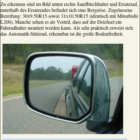
Zu erkennen sind im Bild unten rechts Sandblechhalter und Ersatzrad,
unterhalb des Ersatzrades befindet sich eine Bergeöse. Zugelassene
Bereifung: 30x9.50R15 sowie 31x10.50R15 (identisch mit Mitsubishi
L200). Manche sehen es als Vorteil, dass auf der Deichsel ein
Fahrradhalter montiert werden kann. Als sehr praktisch erweist sich
das Automatik-Stützrad, erkennbar ist die große Bodenfreiheit.