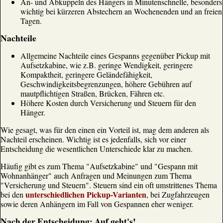
An- und Abkuppeln des Hängers in Minutenschnelle, besonders
wichtig bei kürzeren Abstechern an Wochenenden und an freien
Tagen.
Nachteile
Allgemeine Nachteile eines Gespanns gegenüber Pickup mit
Aufsetzkabine, wie z.B. geringe Wendigkeit, geringere
Kompaktheit, geringere Geländefähigkeit,
Geschwindigkeitsbegrenzungen, höhere Gebühren auf
mautpflichtigen Straßen, Brücken, Fähren etc.
Höhere Kosten durch Versicherung und Steuern für den
Hänger.
Wie gesagt, was für den einen ein Vorteil ist, mag dem anderen als
Nachteil erscheinen. Wichtig ist es jedenfalls, sich vor einer
Entscheidung die wesentlichen Unterschiede klar zu machen.
Häufig gibt es zum Thema "Aufsetzkabine" und "Gespann mit
Wohnanhänger" auch Anfragen und Meinungen zum Thema
"Versicherung und Steuern". Steuern sind ein oft umstrittenes Thema
unterschiedlichen Pickup-Varianten
bei den
, bei Zugfahrzeugen
sowie deren Anhängern im Fall von Gespannen eher weniger.
Nach der Entscheidung: Auf geht's!