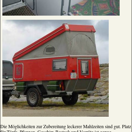
Die Möglichkeiten zur Zubereitung leckerer Mahlzeiten sind gut. Platz
für Töpfe, Pfannen, Geschirr, Besteck und Vorräte ist genug