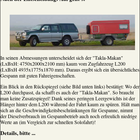
In seinen Abmessungen unterscheidet sich der "Takla-Makan"
(LxBxH: 4750x2000x2100 mm) kaum vom Zugfahrzeug L200
(LxBxH 4935x1775x1870 mm). Daraus ergibt sich ein übersichtliches
Gespann mit guten Fahreigenschaften.
Ein Blick in den Rückspiegel (siehe Bild unten links) bestätigt: Wo der
L200 durchpasst, da schafft es auch der "Takla-Makan". So braucht
man keine Zusatzspiegel! Dank seines geringen Leergewichts ist der
Hänger hinter dem L200 während der Fahrt kaum zu spüren. Hält man
sich an die Geschwindigkeitsbeschränkungen für Gespanne, nimmt
der Dieselverbrauch im Gespannbetrieb auch noch erfreulich niedrige
Werte an (im Vergleich zur schnellen Solofahrt)!
Details, bitte ...