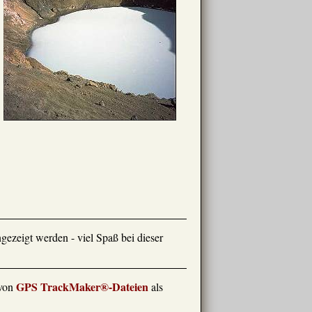
gezeigt werden - viel Spaß bei dieser
GPS TrackMaker®-Dateien
 von
als