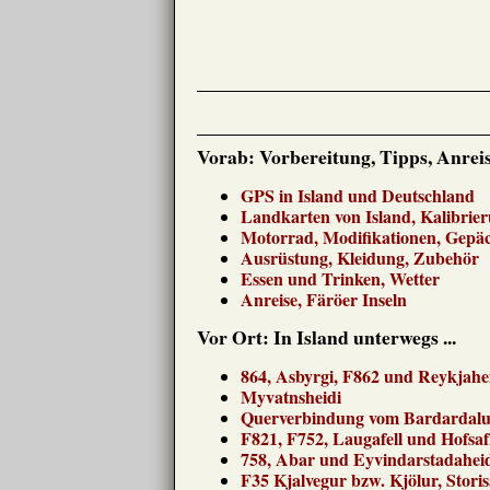
Vorab: Vorbereitung, Tipps, Anreise
GPS in Island und Deutschland
Landkarten von Island, Kalibrie
Motorrad, Modifikationen, Gepä
Ausrüstung, Kleidung, Zubehör
Essen und Trinken, Wetter
Anreise, Färöer Inseln
Vor Ort: In Island unterwegs ...
864, Asbyrgi, F862 und Reykjahe
Myvatnsheidi
Querverbindung vom Bardardalur
F821, F752, Laugafell und Hofsaf
758, Abar und Eyvindarstadahei
F35 Kjalvegur bzw. Kjölur, Stori