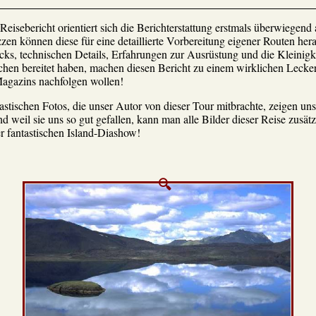
eisebericht orientiert sich die Berichterstattung erstmals überwiegend
en können diese für eine detaillierte Vorbereitung eigener Routen her
cks, technischen Details, Erfahrungen zur Ausrüstung und die Kleinigk
hen bereitet haben, machen diesen Bericht zu einem wirklichen Leckerb
Magazins nachfolgen wollen!
stischen Fotos, die unser Autor von dieser Tour mitbrachte, zeigen uns
 weil sie uns so gut gefallen, kann man alle Bilder dieser Reise zusät
er fantastischen Island-Diashow!