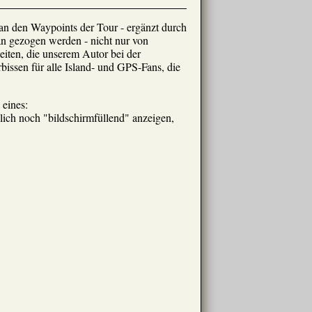
 an den Waypoints der Tour - ergänzt durch
an gezogen werden - nicht nur von
eiten, die unserem Autor bei der
issen für alle Island- und GPS-Fans, die
 eines:
zlich noch "bildschirmfüllend" anzeigen,