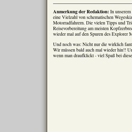
Anmerkung der Redaktion:
In unserem R
eine Vielzahl von schematischen Wegeskizz
Motorradfahrern. Die vielen Tipps und Tri
Reisevorbereitung am meisten Kopfzerbrec
wieder mal auf den Spuren des Explorer 
Und noch was: Nicht nur die wirklich fanta
Wir müssen bald auch mal wieder hin!! Und
wenn man draufklickt - viel Spaß bei dies