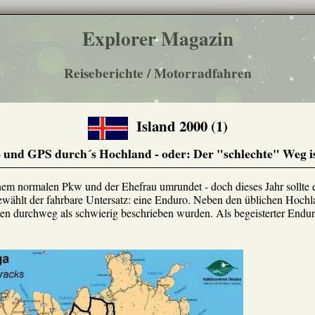
Explorer Magazin
Reiseberichte / Motorradfahren
Island 2000 (1)
und GPS durch´s Hochland - oder: Der "schlechte" Weg ist 
einem normalen Pkw und der Ehefrau umrundet - doch dieses Jahr sollte es
wählt der fahrbare Untersatz: eine Enduro. Neben den üblichen Hochl
en durchweg als schwierig beschrieben wurden. Als begeisterter Endur