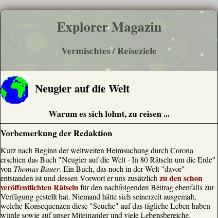
Explorer Magazin
Vermischtes / Reiseziele
Neugier auf die Welt
Warum es sich lohnt, zu reisen ...
Vorbemerkung der Redaktion
Kurz nach Beginn der weltweiten Heimsuchung durch Corona
erschien das Buch "Neugier auf die Welt - In 80 Rätseln um die Erde"
von
Thomas Bauer
. Ein Buch, das noch in der Welt "davor"
zu den schon
entstanden ist und dessen Vorwort er uns zusätzlich
veröffentlichten Rätseln
für den nachfolgenden Beitrag ebenfalls zur
Verfügung gestellt hat. Niemand hätte sich seinerzeit ausgemalt,
welche Konsequenzen diese "Seuche" auf das tägliche Leben haben
würde sowie auf unser Miteinander und viele Lebensbereiche.