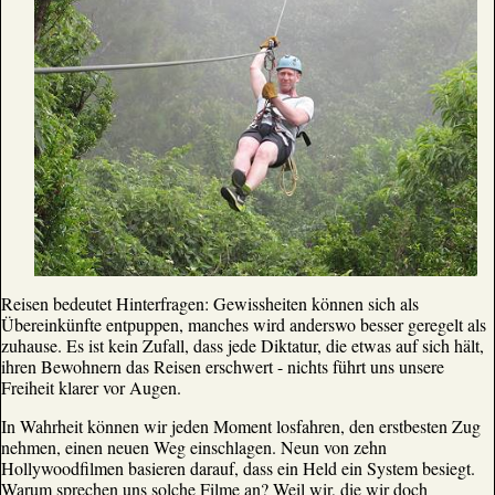
Reisen bedeutet Hinterfragen: Gewissheiten können sich als
Übereinkünfte entpuppen, manches wird anderswo besser geregelt als
zuhause. Es ist kein Zufall, dass jede Diktatur, die etwas auf sich hält,
ihren Bewohnern das Reisen erschwert - nichts führt uns unsere
Freiheit klarer vor Augen.
In Wahrheit können wir jeden Moment losfahren, den erstbesten Zug
nehmen, einen neuen Weg einschlagen. Neun von zehn
Hollywoodfilmen basieren darauf, dass ein Held ein System besiegt.
Warum sprechen uns solche Filme an? Weil wir, die wir doch