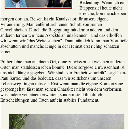
Bedeutung: Wenn ich ein
Etappenziel heute nicht
erreiche, komme ich eben
morgen dort an. Reisen ist ein Katalysator für unsere eigene
Veränderung. Man entfernt sich einen Schritt von seinen
Gewohnheiten. Durch die Begegnung mit dem Anderen und den
anderen lernen wir neue Aspekte an uns kennen - und das erhoffen
wir, wenn wir "das Weite suchen". Dann nämlich kann man Vorurteile
abschütteln und manche Dinge in der Heimat erst richtig schätzen
lernen.
Früher lebte man an einem Ort, ohne zu wissen, an welchen anderen
Orten man stattdessen leben könnte. Diese sorglose Unwissenheit ist
uns nicht länger gegeben. Wir sind "zur Freiheit verurteilt", sagt Jean-
Paul Sartre, und das bedeutet, dass wir zeitlebens um unseren
Lebensweg ringen müssen. Erst wenn man die eigene Komfortzone
gesprengt hat, lässt man seinen Charakter nicht von dem verformen,
was andere von einem erwarten, sondern stellt ihn durch
Entscheidungen und Taten auf ein stabiles Fundament.