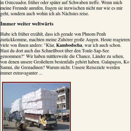
in Ostecuador, früher oder später auf Schwaben treffe. Wenn mich
meine Freunde anrufen, fragen sie inzwischen nicht nur wie es mir
geht, sondern auch wohin ich als Nächstes reise.
Immer weiter weltwärts
Habe ich früher erzählt, dass ich gerade von Phnom Penh
zurückkomme, machten meine Zuhörer große Augen. Heute reagieren
Kambodscha
viele von ihnen anders: "Klar,
, war ich auch schon.
Hast du dort auch das Schnellboot über den Tonle-Sap-See
genommen?" Wir haben mittlerweile die Chance, Länder zu sehen,
von denen unsere Großeltern bestenfalls gehört haben. Galapagos, Ko
Samui, die Grenadinen? Warum nicht. Unsere Reiseziele werden
immer extravaganter ...