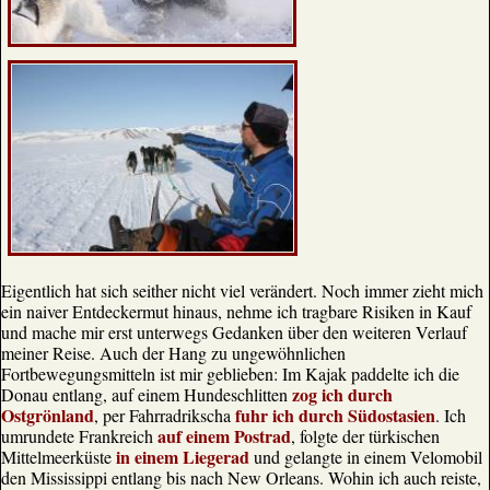
Eigentlich hat sich seither nicht viel verändert. Noch immer zieht mich
ein naiver Entdeckermut hinaus, nehme ich tragbare Risiken in Kauf
und mache mir erst unterwegs Gedanken über den weiteren Verlauf
meiner Reise. Auch der Hang zu ungewöhnlichen
Fortbewegungsmitteln ist mir geblieben: Im Kajak paddelte ich die
zog ich durch
Donau entlang, auf einem Hundeschlitten
Ostgrönland
fuhr ich durch Südostasien
, per Fahrradrikscha
. Ich
auf einem Postrad
umrundete Frankreich
, folgte der türkischen
in einem Liegerad
Mittelmeerküste
und gelangte in einem Velomobil
den Mississippi entlang bis nach New Orleans. Wohin ich auch reiste,