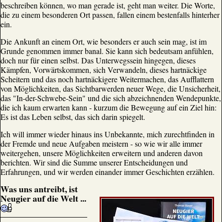
beschreiben können, wo man gerade ist, geht man weiter. Die Worte,
die zu einem besonderen Ort passen, fallen einem bestenfalls hinterher
ein.
Die Ankunft an einem Ort, wie besonders er auch sein mag, ist im
Grunde genommen immer banal. Sie kann sich bedeutsam anfühlen,
doch nur für einen selbst. Das Unterwegssein hingegen, dieses
Kämpfen, Vorwärtskommen, sich Verwandeln, dieses hartnäckige
Scheitern und das noch hartnäckigere Weitermachen, das Aufflattern
von Möglichkeiten, das Sichtbarwerden neuer Wege, die Unsicherheit,
das "In-der-Schwebe-Sein" und die sich abzeichnenden Wendepunkte,
die ich kaum erwarten kann - kurzum die Bewegung auf ein Ziel hin:
Es ist das Leben selbst, das sich darin spiegelt.
Ich will immer wieder hinaus ins Unbekannte, mich zurechtfinden in
der Fremde und neue Aufgaben meistern - so wie wir alle immer
weitergehen, unsere Möglichkeiten erweitern und anderen davon
berichten. Wir sind die Summe unserer Entscheidungen und
Erfahrungen, und wir werden einander immer Geschichten erzählen.
Was uns antreibt, ist
Neugier auf die Welt ...