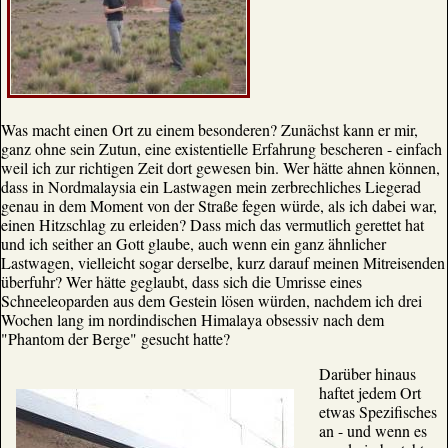
Was macht einen Ort zu einem besonderen? Zunächst kann er mir,
ganz ohne sein Zutun, eine existentielle Erfahrung bescheren - einfach
weil ich zur richtigen Zeit dort gewesen bin. Wer hätte ahnen können,
dass in Nordmalaysia ein Lastwagen mein zerbrechliches Liegerad
genau in dem Moment von der Straße fegen würde, als ich dabei war,
einen Hitzschlag zu erleiden? Dass mich das vermutlich gerettet hat
und ich seither an Gott glaube, auch wenn ein ganz ähnlicher
Lastwagen, vielleicht sogar derselbe, kurz darauf meinen Mitreisenden
überfuhr? Wer hätte geglaubt, dass sich die Umrisse eines
Schneeleoparden aus dem Gestein lösen würden, nachdem ich drei
Wochen lang im nordindischen Himalaya obsessiv nach dem
"Phantom der Berge" gesucht hatte?
Darüber hinaus
haftet jedem Ort
etwas Spezifisches
an - und wenn es