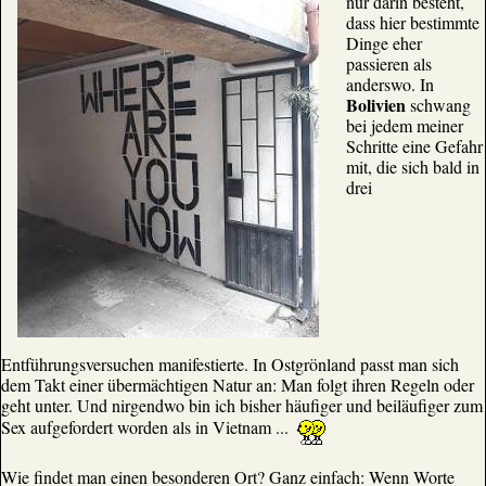
nur darin besteht,
dass hier bestimmte
Dinge eher
passieren als
anderswo. In
Bolivien
schwang
bei jedem meiner
Schritte eine Gefahr
mit, die sich bald in
drei
Entführungsversuchen manifestierte. In Ostgrönland passt man sich
dem Takt einer übermächtigen Natur an: Man folgt ihren Regeln oder
geht unter. Und nirgendwo bin ich bisher häufiger und beiläufiger zum
Sex aufgefordert worden als in Vietnam ...
Wie findet man einen besonderen Ort? Ganz einfach: Wenn Worte