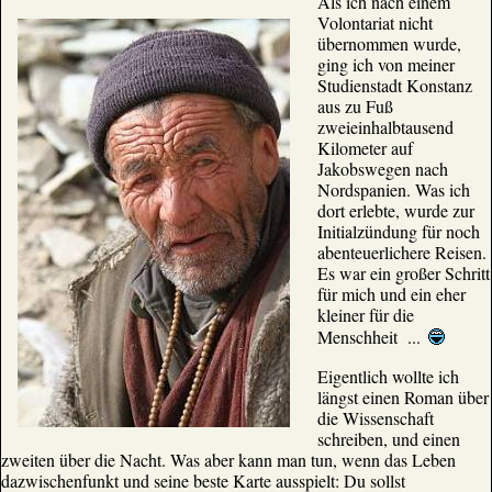
Als ich nach einem
Volontariat nicht
übernommen wurde,
ging ich von meiner
Studienstadt Konstanz
aus zu Fuß
zweieinhalbtausend
Kilometer auf
Jakobswegen nach
Nordspanien. Was ich
dort erlebte, wurde zur
Initialzündung für noch
abenteuerlichere Reisen.
Es war ein großer Schritt
für mich und ein eher
kleiner für die
Menschheit ...
Eigentlich wollte ich
längst einen Roman über
die Wissenschaft
schreiben, und einen
zweiten über die Nacht. Was aber kann man tun, wenn das Leben
dazwischenfunkt und seine beste Karte ausspielt: Du sollst