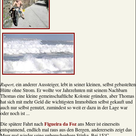
Rupert
, ein anderer Aussteiger, lebt in seiner kleinen, selbst gebastelten
Hütte ohne Strom. Er wollte vor Jahrzehnten mit seinem Nachbarn
Thomas eine kleine gemeinschaftliche Kolonie gründen, aber Thomas
hat sich mit mehr Geld die wichtigsten Immobilien selbst gekauft und
auch nur selbst genutzt, zumindest so weit er dazu in der Lage war
oder noch ist ...
Figueira da Foz
Die spätere Fahrt nach
ans Meer ist einerseits
entspannend, endlich mal raus aus den Bergen, andererseits zeigt das
Meer mal wieder seine unberechenbare Stärke. Bei 15°C