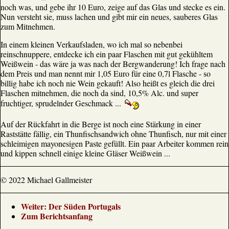
noch was, und gebe ihr 10 Euro, zeige auf das Glas und stecke es ein.
Nun versteht sie, muss lachen und gibt mir ein neues, sauberes Glas
zum Mitnehmen.
In einem kleinen Verkaufsladen, wo ich mal so nebenbei
reinschnuppere, entdecke ich ein paar Flaschen mit gut gekühltem
Weißwein - das wäre ja was nach der Bergwanderung! Ich frage nach
dem Preis und man nennt mir 1,05 Euro für eine 0,7l Flasche - so
billig habe ich noch nie Wein gekauft! Also heißt es gleich die drei
Flaschen mitnehmen, die noch da sind, 10,5% Alc. und super
fruchtiger, sprudelnder Geschmack ...
Auf der Rückfahrt in die Berge ist noch eine Stärkung in einer
Raststätte fällig, ein Thunfischsandwich ohne Thunfisch, nur mit einer
schleimigen mayonesigen Paste gefüllt. Ein paar Arbeiter kommen rein
und kippen schnell einige kleine Gläser Weißwein ...
© 2022 Michael Gallmeister
Weiter: Der Süden Portugals
Zum Berichtsanfang