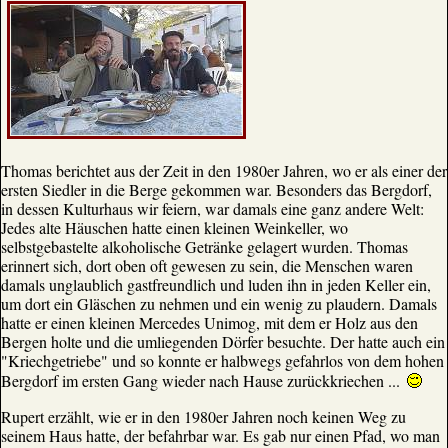
Thomas berichtet aus der Zeit in den 1980er Jahren, wo er als einer der
ersten Siedler in die Berge gekommen war. Besonders das Bergdorf,
in dessen Kulturhaus wir feiern, war damals eine ganz andere Welt:
Jedes alte Häuschen hatte einen kleinen Weinkeller, wo
selbstgebastelte alkoholische Getränke gelagert wurden. Thomas
erinnert sich, dort oben oft gewesen zu sein, die Menschen waren
damals unglaublich gastfreundlich und luden ihn in jeden Keller ein,
um dort ein Gläschen zu nehmen und ein wenig zu plaudern. Damals
hatte er einen kleinen Mercedes Unimog, mit dem er Holz aus den
Bergen holte und die umliegenden Dörfer besuchte. Der hatte auch ein
"Kriechgetriebe" und so konnte er halbwegs gefahrlos von dem hohen
Bergdorf im ersten Gang wieder nach Hause zurückkriechen ...
Rupert erzählt, wie er in den 1980er Jahren noch keinen Weg zu
seinem Haus hatte, der befahrbar war. Es gab nur einen Pfad, wo man