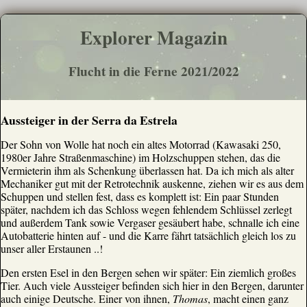
Explorer Magazin
Flucht in die Ferne 2021/2022
Aussteiger in der Serra da Estrela
Der Sohn von Wolle hat noch ein altes Motorrad (Kawasaki 250,
1980er Jahre Straßenmaschine) im Holzschuppen stehen, das die
Vermieterin ihm als Schenkung überlassen hat. Da ich mich als alter
Mechaniker gut mit der Retrotechnik auskenne, ziehen wir es aus dem
Schuppen und stellen fest, dass es komplett ist: Ein paar Stunden
später, nachdem ich das Schloss wegen fehlendem Schlüssel zerlegt
und außerdem Tank sowie Vergaser gesäubert habe, schnalle ich eine
Autobatterie hinten auf - und die Karre fährt tatsächlich gleich los zu
unser aller Erstaunen ..!
Den ersten Esel in den Bergen sehen wir später: Ein ziemlich großes
Tier. Auch viele Aussteiger befinden sich hier in den Bergen, darunter
auch einige Deutsche. Einer von ihnen,
Thomas
, macht einen ganz