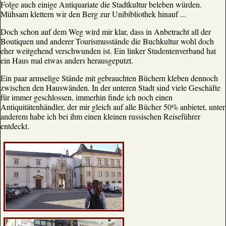
Folge auch einige Antiquariate die Stadtkultur beleben würden.
Mühsam klettern wir den Berg zur Unibibliothek hinauf ...
Doch schon auf dem Weg wird mir klar, dass in Anbetracht all der
Boutiquen und anderer Tourismusstände die Buchkultur wohl doch
eher weitgehend verschwunden ist. Ein linker Studentenverband hat
ein Haus mal etwas anders herausgeputzt.
Ein paar armselige Stände mit gebrauchten Büchern kleben dennoch
zwischen den Hauswänden. In der unteren Stadt sind viele Geschäfte
für immer geschlossen, immerhin finde ich noch einen
Antiquitätenhändler, der mir gleich auf alle Bücher 50% anbietet, unter
anderem habe ich bei ihm einen kleinen russischen Reiseführer
entdeckt.