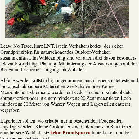
Leave No Trace, kurz LNT, ist ein Verhaltenskodex, der sieben
Grundprinzipien für naturschonendes Outdoor-Verhalten
zusammenfasst. Im Wildcamping sind vor allem drei davon besonders
relevant: sorgfältige Planung, Minimierung der Auswirkungen auf den
Boden und korrekter Umgang mit Abfällen.
Abfälle werden vollständig mitgenommen, auch Lebensmittelreste und
biologisch abbaubare Materialien wie Schalen oder Kerne.
Menschliche Exkremente werden entweder in einem Fäkalienbeutel
abtransportiert oder in einem mindestens 20 Zentimeter tiefen Loch
mindestens 70 Meter von Wasser, Wegen und Lagerstellen entfernt
vergraben.
Lagerfeuer sollten, wo erlaubt, nur in bestehenden Feuerstellen
angelegt werden. Kleine Gaskocher sind in den meisten Situationen
keine Brandspuren
eine bessere Wahl, da sie
hinterlassen und bei
Trockenheit sicherer sind.