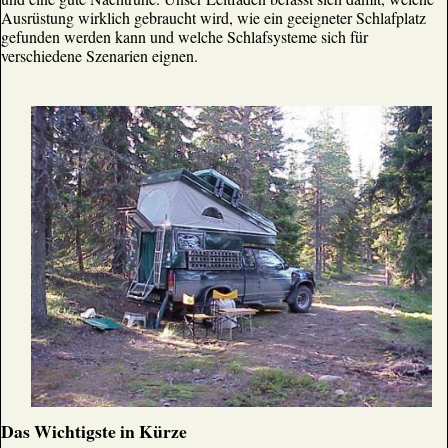
Ausrüstung wirklich gebraucht wird, wie ein geeigneter Schlafplatz
gefunden werden kann und welche Schlafsysteme sich für
verschiedene Szenarien eignen.
Das Wichtigste in Kürze