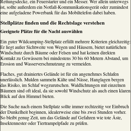
Rettungsdecke, ein Feuerstarter und ein Messer. Wer allein unterwegs
ist, sollte außerdem ein Notfall-Kommunikationsgerät oder zumindest
eine aufgeladene Powerbank für das Mobiltelefon dabei haben.
Stellplätze finden und die Rechtslage verstehen
Geeignete Plätze für die Nacht auswählen
Ein guter Wildcamping-Stellplatz erfüllt mehrere Kriterien gleichzeitig:
Er liegt außer Sichtweite von Wegen und Häusern, bietet natürlichen
Windschutz durch Bäume oder Felsen und hat keinen direkten
Kontakt zu Gewässern bei mindestens 30 bis 60 Metern Abstand, um
Erosion und Wasserverschmutzung zu vermeiden.
Flaches, gut drainiertes Gelände ist für ein angenehmes Schlafen
unerlässlich. Mulden sammeln Kälte und Nässe, Hanglagen bergen
das Risiko, im Schlaf wegzurutschen. Waldlichtungen mit einzelnen
Bäumen sind oft ideal, da sie sowohl Windschutz als auch einen klaren
Blick auf den Himmel bieten.
Die Suche nach einem Stellplatz sollte immer rechtzeitig vor Einbruch
der Dunkelheit beginnen, idealerweise eine bis zwei Stunden vorher.
So bleibt genug Zeit, um das Gelände auf Gefahren wie tote Äste,
Insektennester oder Tiertrampelpfade zu prüfen.