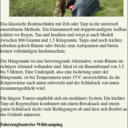
Das klassische Bodenschlafen mit Zelt oder Tarp ist die universell
einsetzbarste Methode. Ein Einmannzelt mit doppelwandigem Aufbau
schützt vor Regen, Tau und Insekten und wiegt je nach Modell
zwischen 800 Gramm und 1,5 Kilogramm. Tarps sind noch leichter,
erfordern jedoch Bäume oder Stöcke zum Aufspannen und bieten
keinen vollständigen Insektenschutz.
Die Hängematte ist eine hervorragende Alternative, wenn Bäume im
richtigen Abstand vorhanden sind. Ideal ist ein Baumabstand von 3,5
bis 5 Metern. Eine Underquilt, also eine Isolierung unter der
Hängematte, ist bei Temperaturen unter 15°C unverzichtbar, da die
Körperwärme nach unten entweicht und der Schlafsack von unten
zusammengedrückt wird.
Für längere Touren empfiehlt sich ein modulares System: Ein leichtes
Tarp als Regenschutz kombiniert mit einem Biwaksack und einem
guten Schlafsack deckt viele Bedingungen ab und lässt sich flexibel an
das Gelände anpassen.
Fahrzeugbasiertes Wildcamping