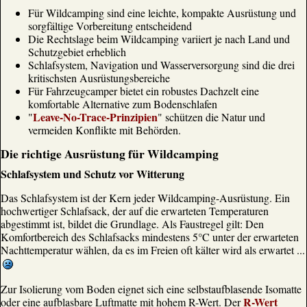
Für Wildcamping sind eine leichte, kompakte Ausrüstung und
sorgfältige Vorbereitung entscheidend
Die Rechtslage beim Wildcamping variiert je nach Land und
Schutzgebiet erheblich
Schlafsystem, Navigation und Wasserversorgung sind die drei
kritischsten Ausrüstungsbereiche
Für Fahrzeugcamper bietet ein robustes Dachzelt eine
komfortable Alternative zum Bodenschlafen
Leave-No-Trace-Prinzipien
"
" schützen die Natur und
vermeiden Konflikte mit Behörden.
Die richtige Ausrüstung für Wildcamping
Schlafsystem und Schutz vor Witterung
Das Schlafsystem ist der Kern jeder Wildcamping-Ausrüstung. Ein
hochwertiger Schlafsack, der auf die erwarteten Temperaturen
abgestimmt ist, bildet die Grundlage. Als Faustregel gilt: Den
Komfortbereich des Schlafsacks mindestens 5°C unter der erwarteten
Nachttemperatur wählen, da es im Freien oft kälter wird als erwartet ...
Zur Isolierung vom Boden eignet sich eine selbstaufblasende Isomatte
R-Wert
oder eine aufblasbare Luftmatte mit hohem R-Wert. Der