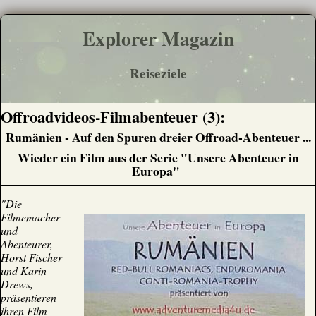
Explorer Magazin
Reiseziele
Offroadvideos-Filmabenteuer (3):
Rumänien - Auf den Spuren dreier Offroad-Abenteuer ...
Wieder ein Film aus der Serie "Unsere Abenteuer in
Europa"
"Die
Filmemacher
und
Abenteurer,
Horst Fischer
und Karin
Drews,
präsentieren
ihren Film