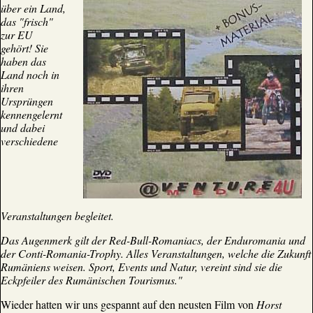
über ein Land,
das "frisch"
zur EU
gehört! Sie
haben das
Land noch in
ihren
Ursprüngen
kennengelernt
und dabei
verschiedene
Veranstaltungen begleitet.
Das Augenmerk gilt der Red-Bull-Romaniacs, der Enduromania und
der Conti-Romania-Trophy. Alles Veranstaltungen, welche die Zukunft
Rumäniens weisen. Sport, Events und Natur, vereint sind sie die
Eckpfeiler des Rumänischen Tourismus."
Wieder hatten wir uns gespannt auf den neusten Film von
Horst