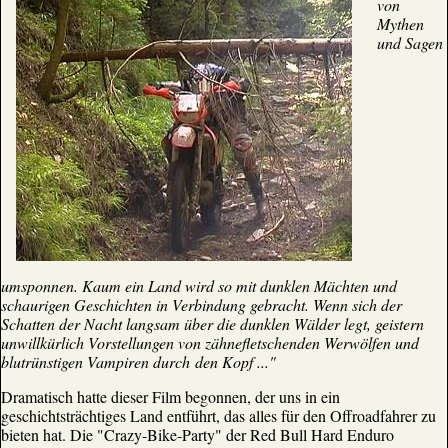
von
Mythen
und Sagen
umsponnen. Kaum ein Land wird so mit dunklen Mächten und
schaurigen Geschichten in Verbindung gebracht. Wenn sich der
Schatten der Nacht langsam über die dunklen Wälder legt, geistern
unwillkürlich Vorstellungen von zähnefletschenden Werwölfen und
blutrünstigen Vampiren durch den Kopf ..."
Dramatisch hatte dieser Film begonnen, der uns in ein
geschichtsträchtiges Land entführt, das alles für den Offroadfahrer zu
bieten hat. Die "Crazy-Bike-Party" der Red Bull Hard Enduro