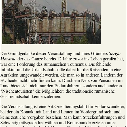
Der Grundgedanke dieser Veranstaltung und ihres Gründers
Sergio
Morariu
, der das Ganze bereits 12 Jahre zuvor ins Leben gerufen hat,
war eine Förderung des rumänischen Tourismus. Die fehlende
Infraktur und die Urlandschaft sollte dabei für die Reisenden in eine
Attraktion umgewandelt werden, die man so in anderen Ländern der
EU heute nicht mehr finden kann. Durch ein Netz von Pensionen im
Land bietet sich nicht nur den Endurofahrern, sondern auch anderen
"Nischentouristen" die Möglichkeit, die traditionelle rumänische
Gastfreundschaft kennenzulernen.
Die Veranstaltung ist eine Art Orientierungsfahrt für Endurowanderer,
bei der ein Kontakt mit Land und Leuten im Vordergrund steht und
keine zeitliche Vorgaben bestehen. Man kann Streckenführungen und
Schwierigkeitsgrade frei wählen und Bonuspunkte erzielen unter