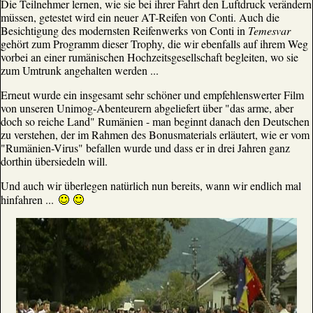
Die Teilnehmer lernen, wie sie bei ihrer Fahrt den Luftdruck verändern
müssen, getestet wird ein neuer AT-Reifen von Conti. Auch die
Besichtigung des modernsten Reifenwerks von Conti in
Temesvar
gehört zum Programm dieser Trophy, die wir ebenfalls auf ihrem Weg
vorbei an einer rumänischen Hochzeitsgesellschaft begleiten, wo sie
zum Umtrunk angehalten werden ...
Erneut wurde ein insgesamt sehr schöner und empfehlenswerter Film
von unseren Unimog-Abenteurern abgeliefert über "das arme, aber
doch so reiche Land" Rumänien - man beginnt danach den Deutschen
zu verstehen, der im Rahmen des Bonusmaterials erläutert, wie er vom
"Rumänien-Virus" befallen wurde und dass er in drei Jahren ganz
dorthin übersiedeln will.
Und auch wir überlegen natürlich nun bereits, wann wir endlich mal
hinfahren ...