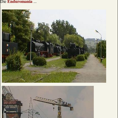
Enduromania
Die
...