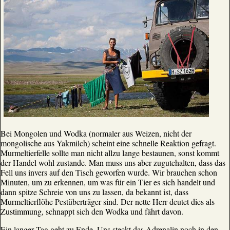
Bei Mongolen und Wodka (normaler aus Weizen, nicht der
mongolische aus Yakmilch) scheint eine schnelle Reaktion gefragt.
Murmeltierfelle sollte man nicht allzu lange bestaunen, sonst kommt
der Handel wohl zustande. Man muss uns aber zugutehalten, dass das
Fell uns invers auf den Tisch geworfen wurde. Wir brauchen schon
Minuten, um zu erkennen, um was für ein Tier es sich handelt und
dann spitze Schreie von uns zu lassen, da bekannt ist, dass
Murmeltierflöhe Pestüberträger sind. Der nette Herr deutet dies als
Zustimmung, schnappt sich den Wodka und fährt davon.
Ein langer Tag geht zu Ende. Uns steckt das Adrenalin noch in den