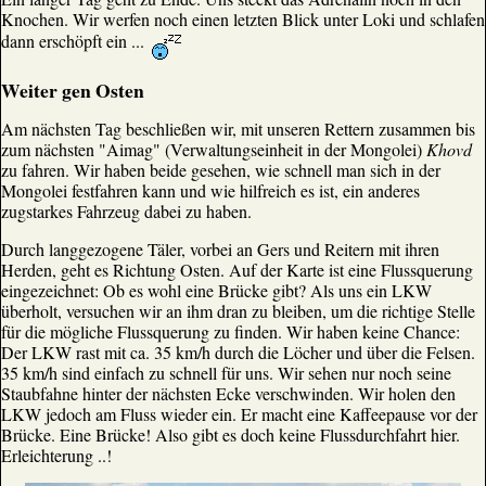
Knochen. Wir werfen noch einen letzten Blick unter Loki und schlafen
dann erschöpft ein ...
Weiter gen Osten
Am nächsten Tag beschließen wir, mit unseren Rettern zusammen bis
zum nächsten "Aimag" (Verwaltungseinheit in der Mongolei)
Khovd
zu fahren. Wir haben beide gesehen, wie schnell man sich in der
Mongolei festfahren kann und wie hilfreich es ist, ein anderes
zugstarkes Fahrzeug dabei zu haben.
Durch langgezogene Täler, vorbei an Gers und Reitern mit ihren
Herden, geht es Richtung Osten. Auf der Karte ist eine Flussquerung
eingezeichnet: Ob es wohl eine Brücke gibt? Als uns ein LKW
überholt, versuchen wir an ihm dran zu bleiben, um die richtige Stelle
für die mögliche Flussquerung zu finden. Wir haben keine Chance:
Der LKW rast mit ca. 35 km/h durch die Löcher und über die Felsen.
35 km/h sind einfach zu schnell für uns. Wir sehen nur noch seine
Staubfahne hinter der nächsten Ecke verschwinden. Wir holen den
LKW jedoch am Fluss wieder ein. Er macht eine Kaffeepause vor der
Brücke. Eine Brücke! Also gibt es doch keine Flussdurchfahrt hier.
Erleichterung ..!