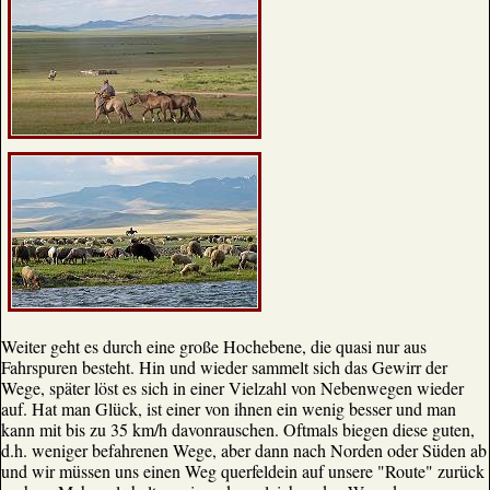
Weiter geht es durch eine große Hochebene, die quasi nur aus
Fahrspuren besteht. Hin und wieder sammelt sich das Gewirr der
Wege, später löst es sich in einer Vielzahl von Nebenwegen wieder
auf. Hat man Glück, ist einer von ihnen ein wenig besser und man
kann mit bis zu 35 km/h davonrauschen. Oftmals biegen diese guten,
d.h. weniger befahrenen Wege, aber dann nach Norden oder Süden ab
und wir müssen uns einen Weg querfeldein auf unsere "Route" zurück