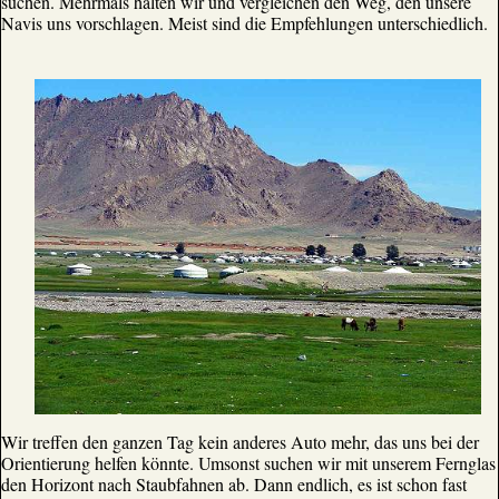
suchen. Mehrmals halten wir und vergleichen den Weg, den unsere
Navis uns vorschlagen. Meist sind die Empfehlungen unterschiedlich.
Wir treffen den ganzen Tag kein anderes Auto mehr, das uns bei der
Orientierung helfen könnte. Umsonst suchen wir mit unserem Fernglas
den Horizont nach Staubfahnen ab. Dann endlich, es ist schon fast