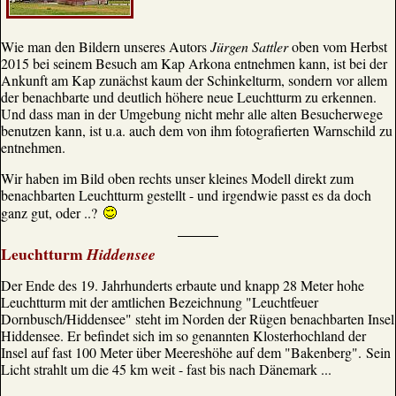
Wie man den Bildern unseres Autors
Jürgen Sattler
oben vom Herbst
2015 bei seinem Besuch am Kap Arkona entnehmen kann, ist bei der
Ankunft am Kap zunächst kaum der Schinkelturm, sondern vor allem
der benachbarte und deutlich höhere neue Leuchtturm zu erkennen.
Und dass man in der Umgebung nicht mehr alle alten Besucherwege
benutzen kann, ist u.a. auch dem von ihm fotografierten Warnschild zu
entnehmen.
Wir haben im Bild oben rechts unser kleines Modell direkt zum
benachbarten Leuchtturm gestellt - und irgendwie passt es da doch
ganz gut, oder ..?
Leuchtturm
Hiddensee
Der Ende des 19. Jahrhunderts erbaute und knapp 28 Meter hohe
Leuchtturm mit der amtlichen Bezeichnung "Leuchtfeuer
Dornbusch/Hiddensee" steht im Norden der Rügen benachbarten Insel
Hiddensee. Er befindet sich im so genannten Klosterhochland der
Insel auf fast 100 Meter über Meereshöhe auf dem "Bakenberg". Sein
Licht strahlt um die 45 km weit - fast bis nach Dänemark ...