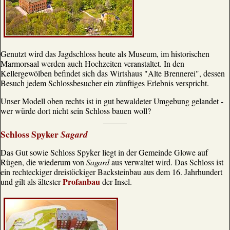
Genutzt wird das Jagdschloss heute als Museum, im historischen
Marmorsaal werden auch Hochzeiten veranstaltet. In den
Kellergewölben befindet sich das Wirtshaus "Alte Brennerei", dessen
Besuch jedem Schlossbesucher ein zünftiges Erlebnis verspricht.
Unser Modell oben rechts ist in gut bewaldeter Umgebung gelandet -
wer würde dort nicht sein Schloss bauen woll?
Schloss Spyker
Sagard
Das Gut sowie Schloss Spyker liegt in der Gemeinde Glowe auf
Rügen, die wiederum von
Sagard
aus verwaltet wird. Das Schloss ist
ein rechteckiger dreistöckiger Backsteinbau aus dem 16. Jahrhundert
Profanbau
und gilt als ältester
der Insel.