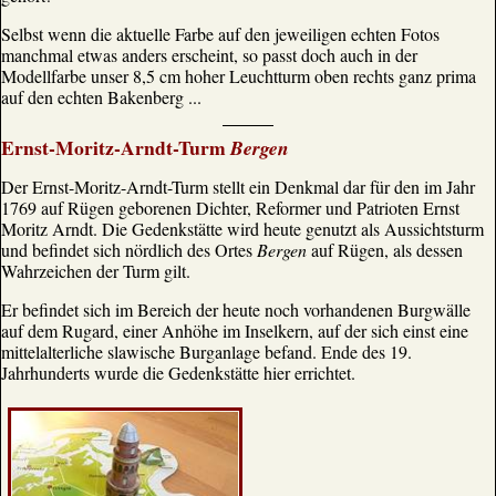
Selbst wenn die aktuelle Farbe auf den jeweiligen echten Fotos
manchmal etwas anders erscheint, so passt doch auch in der
Modellfarbe unser 8,5 cm hoher Leuchtturm oben rechts ganz prima
auf den echten Bakenberg ...
Ernst-Moritz-Arndt-Turm
Bergen
Der Ernst-Moritz-Arndt-Turm stellt ein Denkmal dar für den im Jahr
1769 auf Rügen geborenen Dichter, Reformer und Patrioten Ernst
Moritz Arndt. Die Gedenkstätte wird heute genutzt als Aussichtsturm
und befindet sich nördlich des Ortes
Bergen
auf Rügen, als dessen
Wahrzeichen der Turm gilt.
Er befindet sich im Bereich der heute noch vorhandenen Burgwälle
auf dem Rugard, einer Anhöhe im Inselkern, auf der sich einst eine
mittelalterliche slawische Burganlage befand. Ende des 19.
Jahrhunderts wurde die Gedenkstätte hier errichtet.