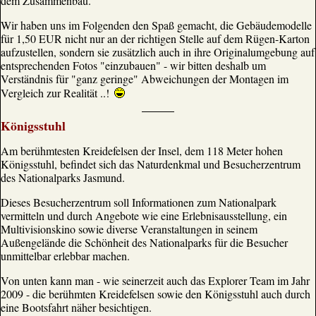
dem Zusammenbau.
Wir haben uns im Folgenden den Spaß gemacht, die Gebäudemodelle
für 1,50 EUR nicht nur an der richtigen Stelle auf dem Rügen-Karton
aufzustellen, sondern sie zusätzlich auch in ihre Originalumgebung auf
entsprechenden Fotos "einzubauen" - wir bitten deshalb um
Verständnis für "ganz geringe" Abweichungen der Montagen im
Vergleich zur Realität ..!
Königsstuhl
Am berühmtesten Kreidefelsen der Insel, dem 118 Meter hohen
Königsstuhl, befindet sich das Naturdenkmal und Besucherzentrum
des Nationalparks Jasmund.
Dieses Besucherzentrum soll Informationen zum Nationalpark
vermitteln und durch Angebote wie eine Erlebnisausstellung, ein
Multivisionskino sowie diverse Veranstaltungen in seinem
Außengelände die Schönheit des Nationalparks für die Besucher
unmittelbar erlebbar machen.
Von unten kann man - wie seinerzeit auch das Explorer Team im Jahr
2009 - die berühmten Kreidefelsen sowie den Königsstuhl auch durch
eine Bootsfahrt näher besichtigen.