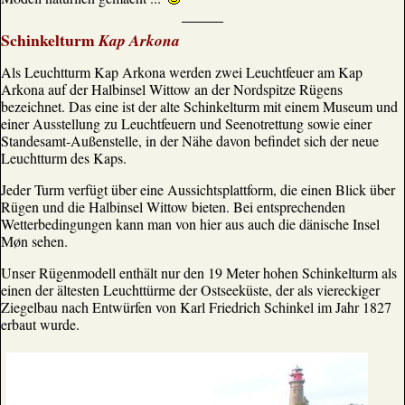
Schinkelturm
Kap Arkona
Als Leuchtturm Kap Arkona werden zwei Leuchtfeuer am Kap
Arkona auf der Halbinsel Wittow an der Nordspitze Rügens
bezeichnet. Das eine ist der alte Schinkelturm mit einem Museum und
einer Ausstellung zu Leuchtfeuern und Seenotrettung sowie einer
Standesamt-Außenstelle, in der Nähe davon befindet sich der neue
Leuchtturm des Kaps.
Jeder Turm verfügt über eine Aussichtsplattform, die einen Blick über
Rügen und die Halbinsel Wittow bieten. Bei entsprechenden
Wetterbedingungen kann man von hier aus auch die dänische Insel
Møn sehen.
Unser Rügenmodell enthält nur den 19 Meter hohen Schinkelturm als
einen der ältesten Leuchttürme der Ostseeküste, der als viereckiger
Ziegelbau nach Entwürfen von Karl Friedrich Schinkel im Jahr 1827
erbaut wurde.