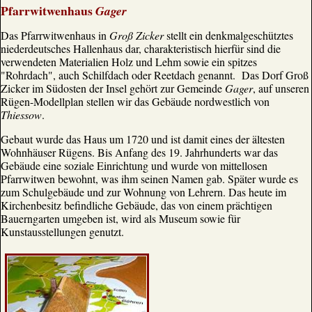
Pfarrwitwenhaus
Gager
Das Pfarrwitwenhaus in
Groß Zicker
stellt ein denkmalgeschütztes
niederdeutsches Hallenhaus dar, charakteristisch hierfür sind die
verwendeten Materialien Holz und Lehm sowie ein spitzes
"Rohrdach", auch Schilfdach oder Reetdach genannt. Das Dorf Groß
Zicker im Südosten der Insel gehört zur Gemeinde
Gager
, auf unseren
Rügen-Modellplan stellen wir das Gebäude nordwestlich von
Thiessow
.
Gebaut wurde das Haus um 1720 und ist damit eines der ältesten
Wohnhäuser Rügens. Bis Anfang des 19. Jahrhunderts war das
Gebäude eine soziale Einrichtung und wurde von mittellosen
Pfarrwitwen bewohnt, was ihm seinen Namen gab. Später wurde es
zum Schulgebäude und zur Wohnung von Lehrern. Das heute im
Kirchenbesitz befindliche Gebäude, das von einem prächtigen
Bauerngarten umgeben ist, wird als Museum sowie für
Kunstausstellungen genutzt.