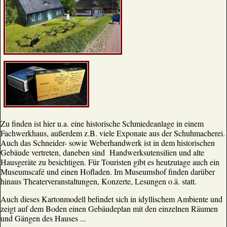
Zu finden ist hier u.a. eine historische Schmiedeanlage in einem
Fachwerkhaus, außerdem z.B. viele Exponate aus der Schuhmacherei.
Auch das Schneider- sowie Weberhandwerk ist in dem historischen
Gebäude vertreten, daneben sind Handwerksutensilien und alte
Hausgeräte zu besichtigen. Für Touristen gibt es heutzutage auch ein
Museumscafé und einen Hofladen. Im Museumshof finden darüber
hinaus Theaterveranstaltungen, Konzerte, Lesungen o.ä. statt.
Auch dieses Kartonmodell befindet sich in idyllischem Ambiente und
zeigt auf dem Boden einen Gebäudeplan mit den einzelnen Räumen
und Gängen des Hauses ...