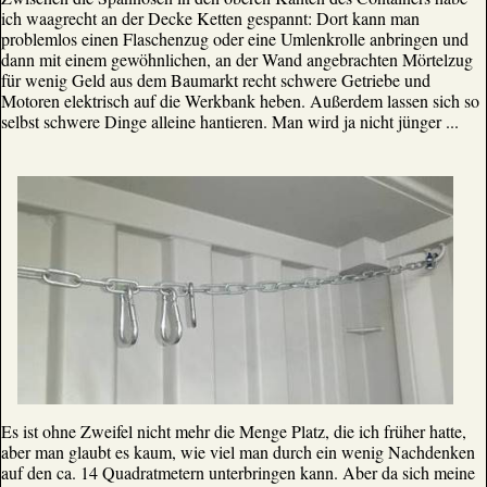
ich waagrecht an der Decke Ketten gespannt: Dort kann man
problemlos einen Flaschenzug oder eine Umlenkrolle anbringen und
dann mit einem gewöhnlichen, an der Wand angebrachten Mörtelzug
für wenig Geld aus dem Baumarkt recht schwere Getriebe und
Motoren elektrisch auf die Werkbank heben. Außerdem lassen sich so
selbst schwere Dinge alleine hantieren. Man wird ja nicht jünger ...
Es ist ohne Zweifel nicht mehr die Menge Platz, die ich früher hatte,
aber man glaubt es kaum, wie viel man durch ein wenig Nachdenken
auf den ca. 14 Quadratmetern unterbringen kann. Aber da sich meine