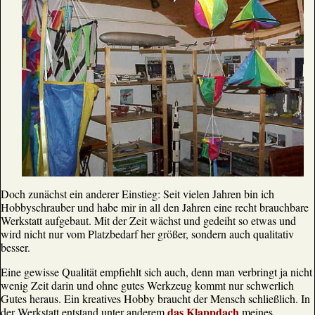
Doch zunächst ein anderer Einstieg: Seit vielen Jahren bin ich
Hobbyschrauber und habe mir in all den Jahren eine recht brauchbare
Werkstatt aufgebaut. Mit der Zeit wächst und gedeiht so etwas und
wird nicht nur vom Platzbedarf her größer, sondern auch qualitativ
besser.
Eine gewisse Qualität empfiehlt sich auch, denn man verbringt ja nicht
wenig Zeit darin und ohne gutes Werkzeug kommt nur schwerlich
Gutes heraus. Ein kreatives Hobby braucht der Mensch schließlich. In
das Klappdach
der Werkstatt entstand unter anderem
meines