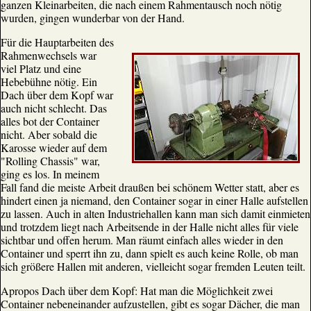
ganzen Kleinarbeiten, die nach einem Rahmentausch noch nötig
wurden, gingen wunderbar von der Hand.
Für die Hauptarbeiten des
Rahmenwechsels war
viel Platz und eine
Hebebühne nötig. Ein
Dach über dem Kopf war
auch nicht schlecht. Das
alles bot der Container
nicht. Aber sobald die
Karosse wieder auf dem
"Rolling Chassis" war,
ging es los. In meinem
Fall fand die meiste Arbeit draußen bei schönem Wetter statt, aber es
hindert einen ja niemand, den Container sogar in einer Halle aufstellen
zu lassen. Auch in alten Industriehallen kann man sich damit einmieten
und trotzdem liegt nach Arbeitsende in der Halle nicht alles für viele
sichtbar und offen herum. Man räumt einfach alles wieder in den
Container und sperrt ihn zu, dann spielt es auch keine Rolle, ob man
sich größere Hallen mit anderen, vielleicht sogar fremden Leuten teilt.
Apropos Dach über dem Kopf: Hat man die Möglichkeit zwei
Container nebeneinander aufzustellen, gibt es sogar Dächer, die man