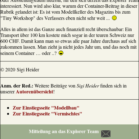
interessiert. Nun wird also klar, warum der Container-Beitrag in dieser
Rubrik gelandet ist: Es ist vom Modellkeller des Magazins bis zum
"Tiny Workshop" des Verfassers eben nicht sehr weit ...
Alles in allem ist das Ganze auch finanziell recht überschaubar: Ein
Transport über 100 km kostete mich sogar in der teuren Schweiz nur
600 CHF. Damit kann man so etwas alle paar Jahre durchaus auf sich
zukommen lassen. Man zieht ja nicht jedes Jahr um, und das noch mit
seinem Container … oder ..?
© 2020 Sigi Heider
Anm. der Red.:
Weitere Beiträge von
Sigi Heider
finden sich in
Autorenübersicht
unserer
!
Zur Einstiegsseite "Modellbau"
Zur Einstiegsseite "Vermischtes"
Mitteilung an das Explorer Team