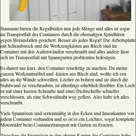
Stauraum bieten die Regalböden nun jede Menge und alles ist sogar
im Transportfall des Containers durch die ehemaligen Spindtüren
gegen Herausfallen gesichert. Besser als jedes Regal! Die Arbeitsplatte
mit Schraubstock und die Werkzeugkästen aus Blech sind im
Container mit den Außenwänden verschraubt und alles andere lässt
sich im Transportfall mit Spanngurten problemlos befestigen.
Es dauert nur kurz, den Container reisefertig zu machen. Da meine
ganzen Werkstattmöbel und -kästen aus Blech sind, wollte ich erst
alles an die Wände schweißen. Löcher zu bohren und sie durch die
Stahlwand zu verschrauben, ist allerdings erheblich flexibler. Ein Loch
ist mit einer kurzen Schraube und einer Dichtscheibe schneller
verschlossen, als eine Schweißnaht weg geflext. Also habe ich alles
verschraubt.
Viele Spannösen sind serienmäßig in den Ecken und Innenkanten von
jedem Container vorhanden und so ist es ein Leichtes, sogar komplette
Motorräder beim Containertransport mit Gurten zu fixieren.
Zwischen die Spannösen in den oberen Kanten des Containers habe