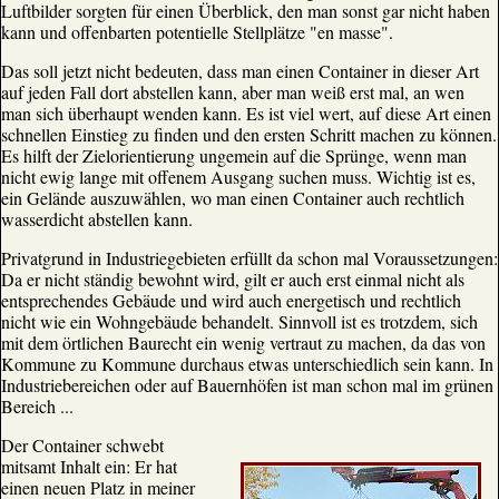
Luftbilder sorgten für einen Überblick, den man sonst gar nicht haben
kann und offenbarten potentielle Stellplätze "en masse".
Das soll jetzt nicht bedeuten, dass man einen Container in dieser Art
auf jeden Fall dort abstellen kann, aber man weiß erst mal, an wen
man sich überhaupt wenden kann. Es ist viel wert, auf diese Art einen
schnellen Einstieg zu finden und den ersten Schritt machen zu können.
Es hilft der Zielorientierung ungemein auf die Sprünge, wenn man
nicht ewig lange mit offenem Ausgang suchen muss. Wichtig ist es,
ein Gelände auszuwählen, wo man einen Container auch rechtlich
wasserdicht abstellen kann.
Privatgrund in Industriegebieten erfüllt da schon mal Voraussetzungen:
Da er nicht ständig bewohnt wird, gilt er auch erst einmal nicht als
entsprechendes Gebäude und wird auch energetisch und rechtlich
nicht wie ein Wohngebäude behandelt. Sinnvoll ist es trotzdem, sich
mit dem örtlichen Baurecht ein wenig vertraut zu machen, da das von
Kommune zu Kommune durchaus etwas unterschiedlich sein kann. In
Industriebereichen oder auf Bauernhöfen ist man schon mal im grünen
Bereich ...
Der Container schwebt
mitsamt Inhalt ein: Er hat
einen neuen Platz in meiner