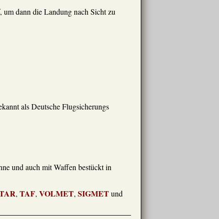
, um dann die Landung nach Sicht zu
ekannt als Deutsche Flugsicherungs
hne und auch mit Waffen bestückt in
TAR
TAF
VOLMET
SIGMET
,
,
,
und