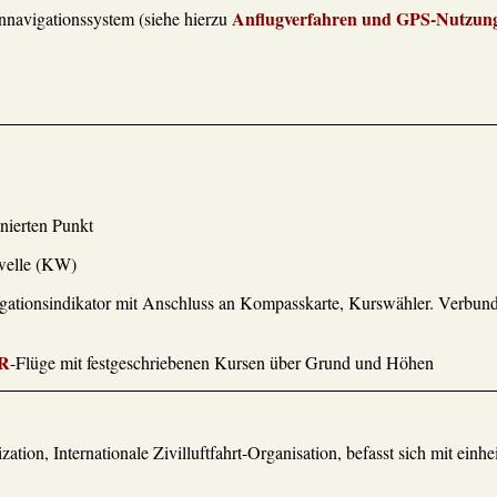
Anflugverfahren und GPS-Nutzun
ennavigationssystem (siehe hierzu
nierten Punkt
zwelle (KW)
vigationsindikator mit Anschluss an Kompasskarte, Kurswähler. Verbu
R
-Flüge mit festgeschriebenen Kursen über Grund und Höhen
zation, Internationale Zivilluftfahrt-Organisation, befasst sich mit einh