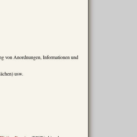
g von Anordnungen, Informationen und
lächen) usw.