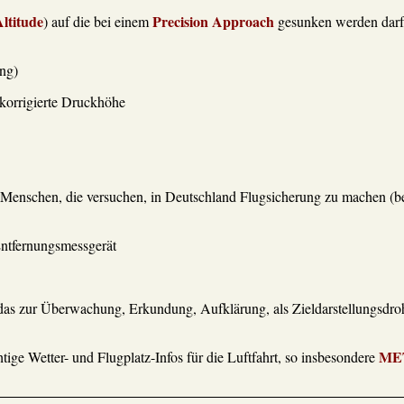
ltitude
Precision Approach
) auf die bei einem
gesunken werden darf
ng)
korrigierte Druckhöhe
 Menschen, die versuchen, in Deutschland Flugsicherung zu machen (b
ntfernungsmessgerät
das zur Überwachung, Erkundung, Aufklärung, als Zieldarstellungsdro
ME
htige Wetter- und Flugplatz-Infos für die Luftfahrt, so insbesondere