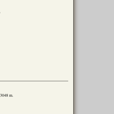
)
0,3048 m.