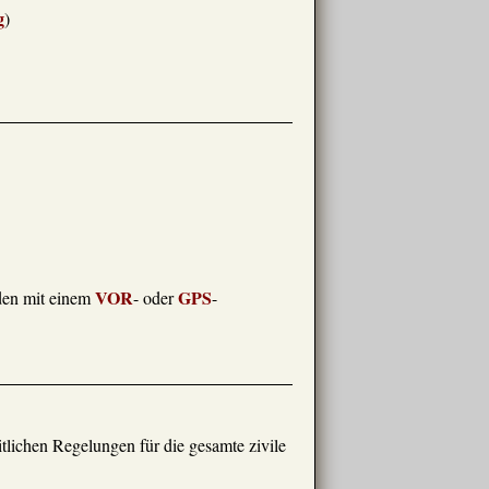
g
)
VOR
GPS
nden mit einem
- oder
-
eitlichen Regelungen für die gesamte zivile