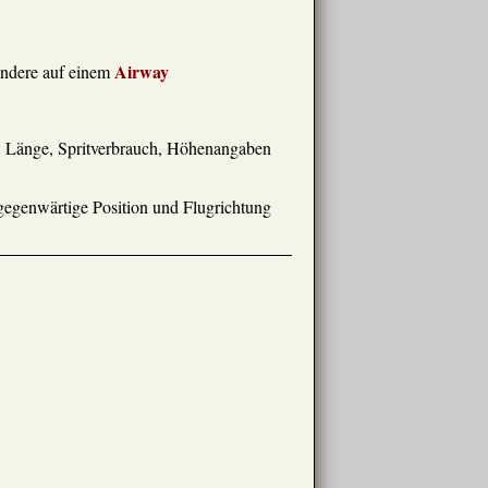
Airway
ondere auf einem
t, Länge, Spritverbrauch, Höhenangaben
 gegenwärtige Position und Flugrichtung