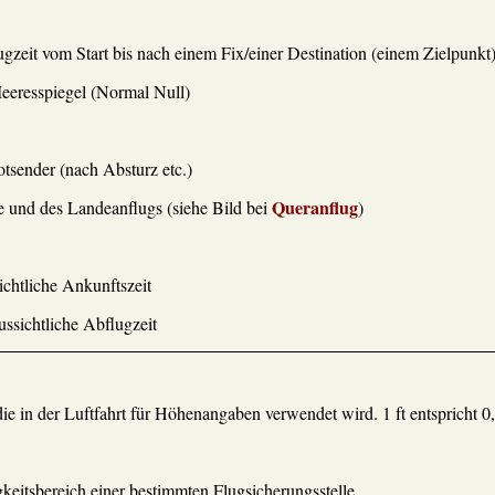
zeit vom Start bis nach einem Fix/einer Destination (einem Zielpunkt
eeresspiegel (Normal Null)
tsender (nach Absturz etc.)
Queranflug
e und des Landeanflugs (siehe Bild bei
)
ichtliche Ankunftszeit
ssichtliche Abflugzeit
die in der Luftfahrt für Höhenangaben verwendet wird. 1 ft entspricht 
gkeitsbereich einer bestimmten Flugsicherungsstelle