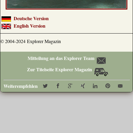
Deutsche Version
English Version
© 2004-2024 Explorer Magazin
Mitteilung an das Explorer Team
Zur Titelseite Explorer Magazin
Weiterempfehlen