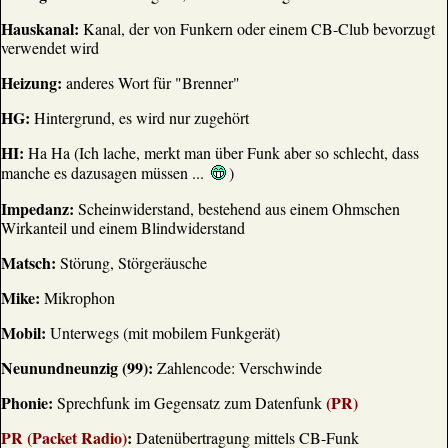
Hauskanal:
Kanal, der von Funkern oder einem CB-Club bevorzugt
verwendet wird
Heizung:
anderes Wort für "Brenner"
HG:
Hintergrund, es wird nur zugehört
HI:
Ha Ha (Ich lache, merkt man über Funk aber so schlecht, dass
manche es dazusagen müssen ...
)
Impedanz:
Scheinwiderstand, bestehend aus einem Ohmschen
Wirkanteil und einem Blindwiderstand
Matsch:
Störung, Störgeräusche
Mike:
Mikrophon
Mobil:
Unterwegs (mit mobilem Funkgerät)
Neunundneunzig (99):
Zahlencode: Verschwinde
Phonie:
(PR)
Sprechfunk im Gegensatz zum Datenfunk
PR (Packet Radio)
:
Datenübertragung mittels CB-Funk