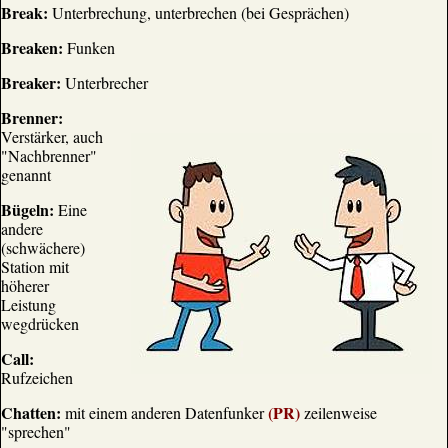
Break:
Unterbrechung, unterbrechen (bei Gesprächen)
Breaken:
Funken
Breaker:
Unterbrecher
Brenner:
Verstärker, auch
"Nachbrenner"
genannt
Bügeln:
Eine
andere
(schwächere)
Station mit
höherer
Leistung
wegdrücken
Call:
Rufzeichen
Chatten:
(PR)
mit einem anderen Datenfunker
zeilenweise
"sprechen"