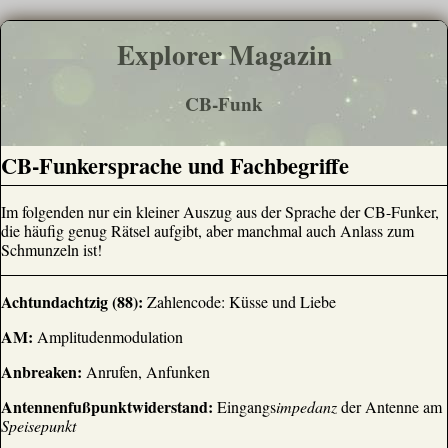
Explorer Magazin
CB-Funk
CB-Funkersprache und Fachbegriffe
Im folgenden nur ein kleiner Auszug aus der Sprache der CB-Funker,
die häufig genug Rätsel aufgibt, aber manchmal auch Anlass zum
Schmunzeln ist!
Achtundachtzig (88):
Zahlencode: Küsse und Liebe
AM:
Amplitudenmodulation
Anbreaken:
Anrufen, Anfunken
Antennenfußpunktwiderstand:
Eingangs
impedanz
der Antenne am
Speisepunkt