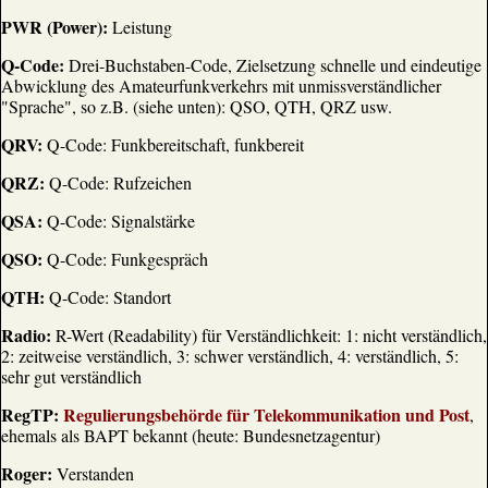
PWR (Power):
Leistung
Q-Code:
Drei-Buchstaben-Code, Zielsetzung schnelle und eindeutige
Abwicklung des Amateurfunkverkehrs mit unmissverständlicher
"Sprache", so z.B. (siehe unten): QSO, QTH, QRZ usw.
QRV:
Q-Code: Funkbereitschaft, funkbereit
QRZ:
Q-Code: Rufzeichen
QSA:
Q-Code: Signalstärke
QSO:
Q-Code: Funkgespräch
QTH:
Q-Code: Standort
Radio:
R-Wert (Readability) für Verständlichkeit: 1: nicht verständlich,
2: zeitweise verständlich, 3: schwer verständlich, 4: verständlich, 5:
sehr gut verständlich
RegTP:
Regulierungsbehörde für Telekommunikation und Post
,
ehemals als BAPT bekannt (heute: Bundesnetzagentur)
Roger:
Verstanden