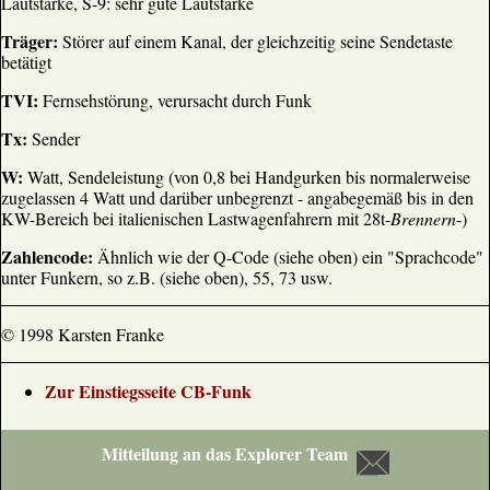
Lautstärke, S-9: sehr gute Lautstärke
Träger:
Störer auf einem Kanal, der gleichzeitig seine Sendetaste
betätigt
TVI:
Fernsehstörung, verursacht durch Funk
Tx:
Sender
W:
Watt, Sendeleistung (von 0,8 bei Handgurken bis normalerweise
zugelassen 4 Watt und darüber unbegrenzt - angabegemäß bis in den
KW-Bereich bei italienischen Lastwagenfahrern mit 28t-
Brennern
-)
Zahlencode:
Ähnlich wie der Q-Code (siehe oben) ein "Sprachcode"
unter Funkern, so z.B. (siehe oben), 55, 73 usw.
© 1998 Karsten Franke
Zur Einstiegsseite CB-Funk
Mitteilung an das Explorer Team