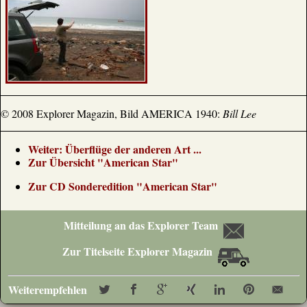
© 2008 Explorer Magazin, Bild AMERICA 1940:
Bill Lee
Weiter: Überflüge der anderen Art ...
Zur Übersicht "American Star"
Zur CD Sonderedition "American Star"
Mitteilung an das Explorer Team
Zur Titelseite Explorer Magazin
Weiterempfehlen