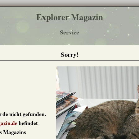
Explorer Magazin
Service
Sorry!
wurde nicht gefunden.
azin.de
befindet
des Magazins