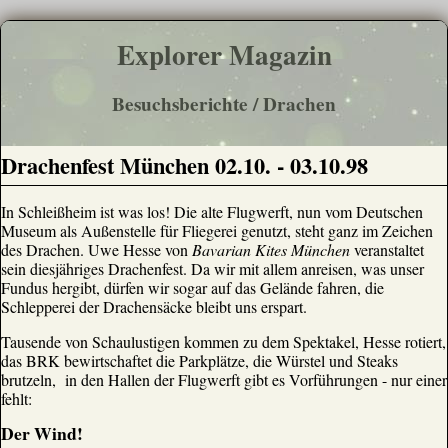
Explorer Magazin
Besuchsberichte / Drachen
Drachenfest München 02.10. - 03.10.98
In Schleißheim ist was los! Die alte Flugwerft, nun vom Deutschen
Museum als Außenstelle für Fliegerei genutzt, steht ganz im Zeichen
des Drachen. Uwe Hesse von
Bavarian Kites München
veranstaltet
sein diesjähriges Drachenfest. Da wir mit allem anreisen, was unser
Fundus hergibt, dürfen wir sogar auf das Gelände fahren, die
Schlepperei der Drachensäcke bleibt uns erspart.
Tausende von Schaulustigen kommen zu dem Spektakel, Hesse rotiert,
das BRK bewirtschaftet die Parkplätze, die Würstel und Steaks
brutzeln, in den Hallen der Flugwerft gibt es Vorführungen - nur einer
fehlt:
Der Wind!