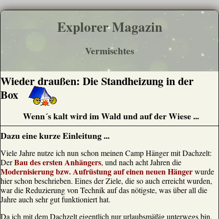
Explorer Magazin
Vermischtes
Wieder draußen: Die Standheizung in der
Box
Wenn´s kalt wird im Wald und auf der Wiese ...
Dazu eine kurze Einleitung ...
Viele Jahre nutze ich nun schon meinen Camp Hänger mit Dachzelt:
Bau des ersten Anhängers
Der
, und nach acht Jahren die
Modernisierung bzw. Aufrüstung auf einen neuen Hänger
wurde
hier schon beschrieben. Eines der Ziele, die so auch erreicht wurden,
war die Reduzierung von Technik auf das nötigste, was über all die
Jahre auch sehr gut funktioniert hat.
Da ich mit dem Dachzelt eigentlich nur urlaubsmäßig unterwegs bin,