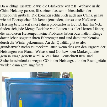
Da wichtige Ersatzteile wie die Glühkerze von z.B. Webasto in die
China Heizung passen, lässt einen das schon hinsichtlich der
Preispolitik grübeln. Die kommen schließlich auch aus China, genau
wie bei Eberspächer. Ich kenne jemanden, der so eine NoName
Heizung bereits seit zwei Jahren problemlos in Betrieb hat. Im Netz
finden sich jede Menge Berichte von Leuten aus aller Herren Länder,
die mit diesen Heizungen keine Probleme haben oder hatten. Einige
davon leben sogar in ihren Fahrzeugen und sind damit problemlos
durch die Winter gekommen. An der Qualität gibt es also
grundsätzlich nichts zu meckern, auch wenn dies von den Eignern der
Heizungen von Planar, Webasto und Co. bzw. den Markenjunkies
gern in Frage gestellt wird. Alles China Kernschrott usw. und
Sicherheitsbedenken wegen CO in der Heizungsluft oder Brandgefahr
werden dann gern angeführt ...